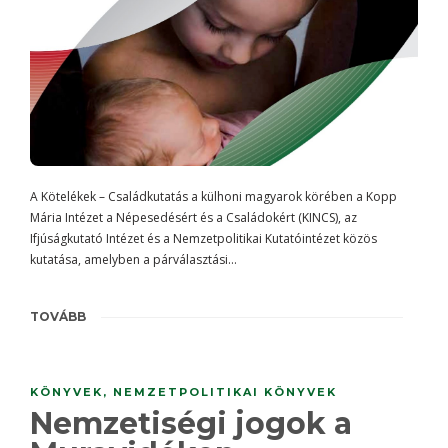
A Kötelékek – Családkutatás a külhoni magyarok körében a Kopp
Mária Intézet a Népesedésért és a Családokért (KINCS), az
Ifjúságkutató Intézet és a Nemzetpolitikai Kutatóintézet közös
kutatása, amelyben a párválasztási…
TOVÁBB
KÖNYVEK
,
NEMZETPOLITIKAI KÖNYVEK
Nemzetiségi jogok a