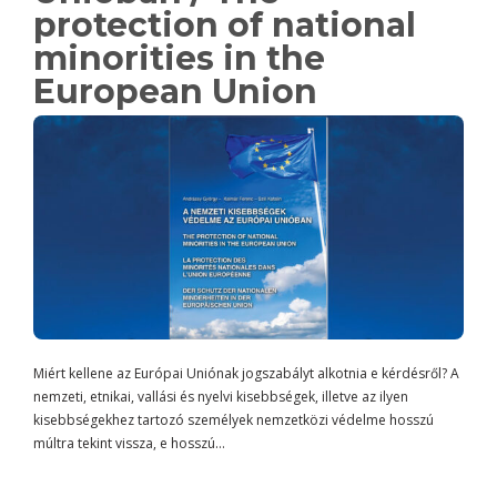
protection of national
minorities in the
European Union
Miért kellene az Európai Uniónak jogszabályt alkotnia e kérdésről? A
nemzeti, etnikai, vallási és nyelvi kisebbségek, illetve az ilyen
kisebbségekhez tartozó személyek nemzetközi védelme hosszú
múltra tekint vissza, e hosszú…