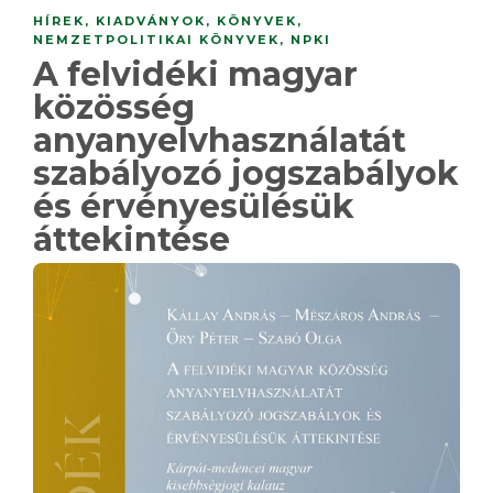
HÍREK
,
KIADVÁNYOK
,
KÖNYVEK
,
NEMZETPOLITIKAI KÖNYVEK
,
NPKI
A felvidéki magyar
közösség
anyanyelvhasználatát
szabályozó jogszabályok
és érvényesülésük
áttekintése