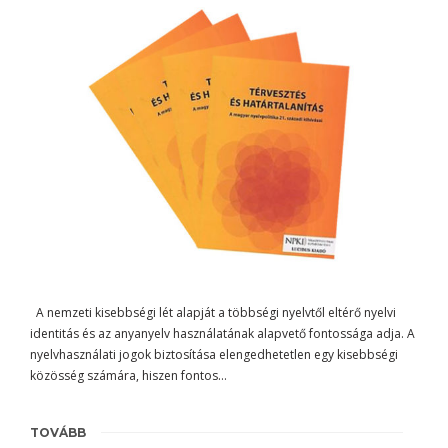
A nemzeti kisebbségi lét alapját a többségi nyelvtől eltérő nyelvi
identitás és az anyanyelv használatának alapvető fontossága adja. A
nyelvhasználati jogok biztosítása elengedhetetlen egy kisebbségi
közösség számára, hiszen fontos…
TOVÁBB