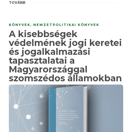
TOVÁBB
KÖNYVEK
,
NEMZETPOLITIKAI KÖNYVEK
A kisebbségek
védelmének jogi keretei
és jogalkalmazási
tapasztalatai a
Magyarországgal
szomszédos államokban