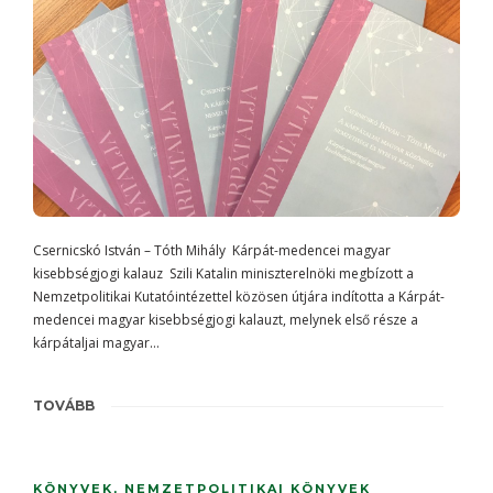
Csernicskó István – Tóth Mihály Kárpát-medencei magyar
kisebbségjogi kalauz Szili Katalin miniszterelnöki megbízott a
Nemzetpolitikai Kutatóintézettel közösen útjára indította a Kárpát-
medencei magyar kisebbségjogi kalauzt, melynek első része a
kárpátaljai magyar…
TOVÁBB
KÖNYVEK
,
NEMZETPOLITIKAI KÖNYVEK