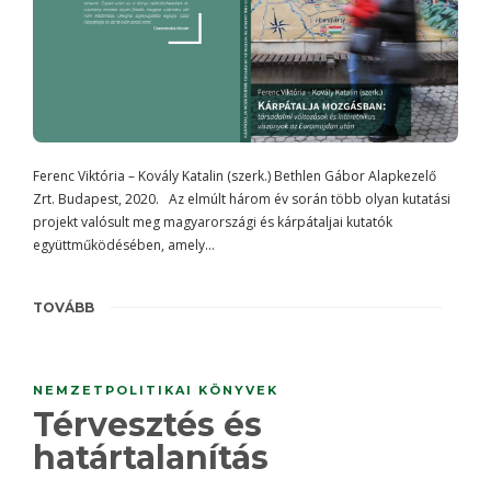
Ferenc Viktória – Kovály Katalin (szerk.) Bethlen Gábor Alapkezelő
Zrt. Budapest, 2020. Az elmúlt három év során több olyan kutatási
projekt valósult meg magyarországi és kárpátaljai kutatók
együttműködésében, amely…
TOVÁBB
NEMZETPOLITIKAI KÖNYVEK
Térvesztés és
határtalanítás