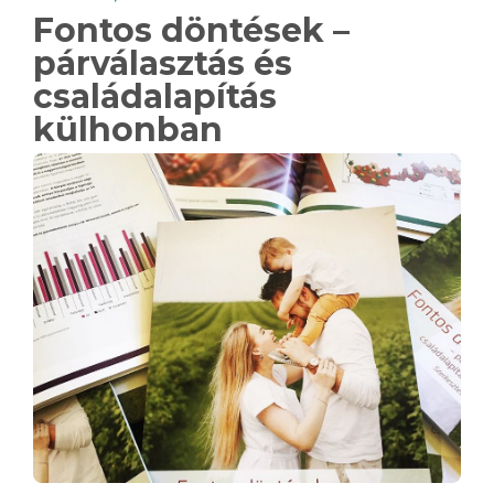
Fontos döntések –
párválasztás és
családalapítás
külhonban