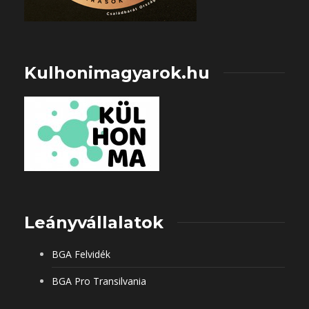
Kulhonimagyarok.hu
Leányvállalatok
BGA Felvidék
BGA Pro Transilvania