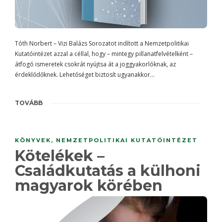
Tóth Norbert – Vizi Balázs Sorozatot indított a Nemzetpolitikai
Kutatóintézet azzal a céllal, hogy – mintegy pillanatfelvételként –
átfogó ismeretek csokrát nyújtsa át a joggyakorlóknak, az
érdeklődőknek. Lehetőséget biztosít ugyanakkor…
TOVÁBB
KÖNYVEK
,
NEMZETPOLITIKAI KUTATÓINTÉZET
Kötelékek –
Családkutatás a külhoni
magyarok körében