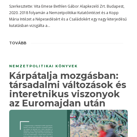
Szerkesztette: Vita Emese Bethlen Gábor Alapkezelő Zrt. Budapest,
2020. 2018 folyamán a Nemzetpolitikai Kutatóintézet és a Kopp
Mária Intézet a Népesedésért és a Családokért egy nagy kiterjedésű
kutatásban vizsgálta a…
TOVÁBB
NEMZETPOLITIKAI KÖNYVEK
Kárpátalja mozgásban:
társadalmi változások és
interetnikus viszonyok
az Euromajdan után