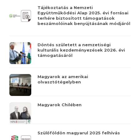
Tájékoztatás a Nemzeti
Együttműködési Alap 2025. évi forrásai
terhére biztosított támogatások
beszámolóinak benyújtásának módjáról
Döntés született a nemzetiségi
kulturális kezdeményezések 2026. évi
támogatásáról
Magyarok az amerikai
olvasztótégelyben
Magyarok Chilében
Szülőföldön magyarul 2025 felhívás