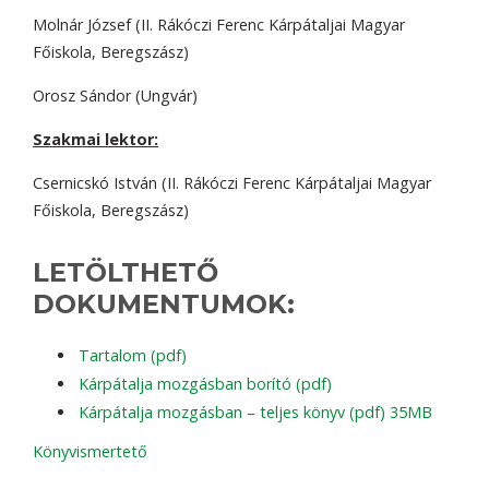
Molnár József (II. Rákóczi Ferenc Kárpátaljai Magyar
Főiskola, Beregszász)
Orosz Sándor (Ungvár)
Szakmai lektor:
Csernicskó István (II. Rákóczi Ferenc Kárpátaljai Magyar
Főiskola, Beregszász)
LETÖLTHETŐ
DOKUMENTUMOK:
Tartalom (pdf)
Kárpátalja mozgásban borító (pdf)
Kárpátalja mozgásban – teljes könyv (pdf) 35MB
Könyvismertető