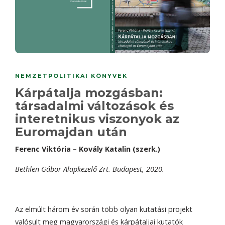
NEMZETPOLITIKAI KÖNYVEK
Kárpátalja mozgásban:
társadalmi változások és
interetnikus viszonyok az
Euromajdan után
Ferenc Viktória – Kovály Katalin (szerk.)
Bethlen Gábor Alapkezelő Zrt. Budapest, 2020.
Az elmúlt három év során több olyan kutatási projekt
valósult meg magyarországi és kárpátaljai kutatók