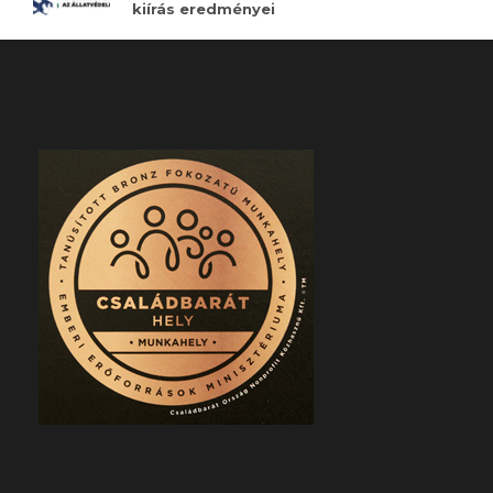
kiírás eredményei