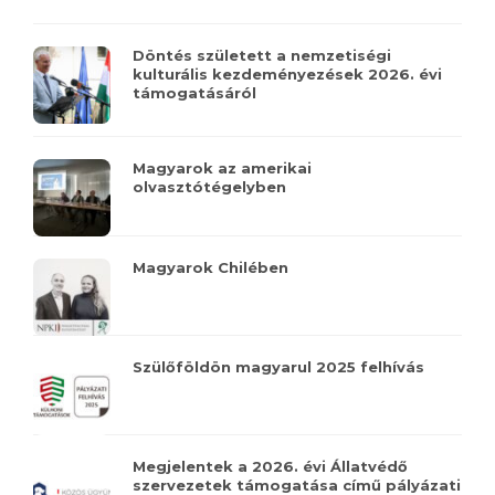
Döntés született a nemzetiségi
kulturális kezdeményezések 2026. évi
támogatásáról
Magyarok az amerikai
olvasztótégelyben
Magyarok Chilében
Szülőföldön magyarul 2025 felhívás
Megjelentek a 2026. évi Állatvédő
szervezetek támogatása című pályázati