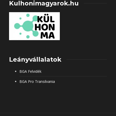
Kulhonimagyarok.hu
Leányvállalatok
BGA Felvidék
BGA Pro Transilvania