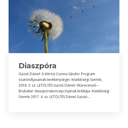
Diaszpóra
Gazsó Dániel: A Kőrösi Csoma Sándor Program
ösztöndíjasainak tevékenységei. Kisebbségi Szemle,
2018. 3. sz. LETÖLTÉS Gazsó Dániel: Vitarecenzió –
Brubaker diaszpórakoncepciójának kritikája. Kisebbségi
Szemle 2017. 4. sz. LETÖLTÉS Dániel Gazsó:...