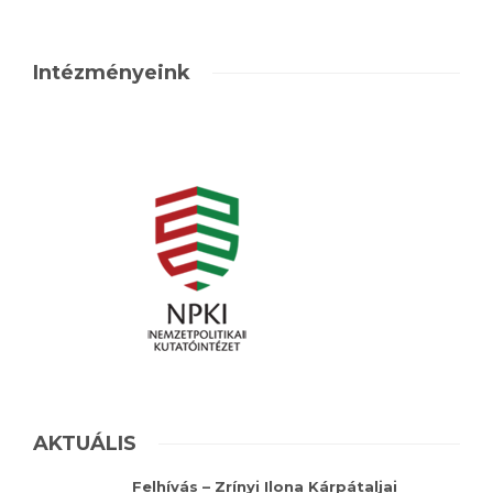
Intézményeink
AKTUÁLIS
Felhívás – Zrínyi Ilona Kárpátaljai