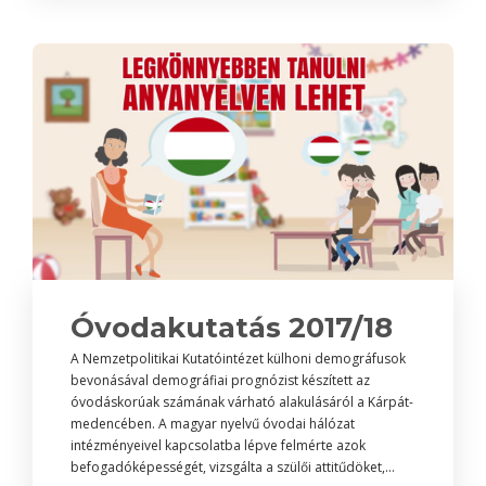
Óvodakutatás 2017/18
A Nemzetpolitikai Kutatóintézet külhoni demográfusok
bevonásával demográfiai prognózist készített az
óvodáskorúak számának várható alakulásáról a Kárpát-
medencében. A magyar nyelvű óvodai hálózat
intézményeivel kapcsolatba lépve felmérte azok
befogadóképességét, vizsgálta a szülői attitűdöket,...