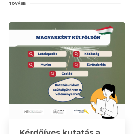
TOVÁBB
Kérdőíves kutatás a