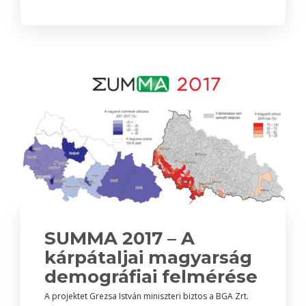
SUMMA 2017 – A
kárpátaljai magyarság
demográfiai felmérése
A projektet Grezsa István miniszteri biztos a BGA Zrt.