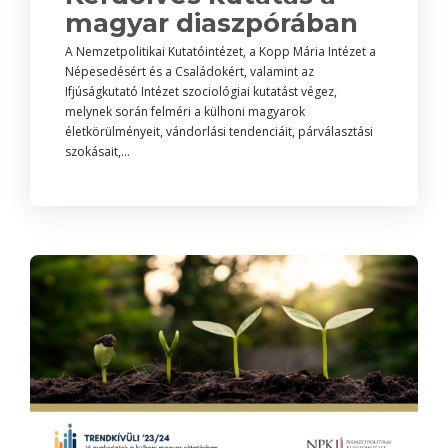
magyar diaszpórában
A Nemzetpolitikai Kutatóintézet, a Kopp Mária Intézet a
Népesedésért és a Családokért, valamint az
Ifjúságkutató Intézet szociológiai kutatást végez,
melynek során felméri a külhoni magyarok
életkörülményeit, vándorlási tendenciáit, párválasztási
szokásait,...