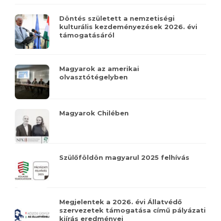
Döntés született a nemzetiségi
kulturális kezdeményezések 2026. évi
támogatásáról
Magyarok az amerikai
olvasztótégelyben
Magyarok Chilében
Szülőföldön magyarul 2025 felhívás
Megjelentek a 2026. évi Állatvédő
szervezetek támogatása című pályázati
kiírás eredményei