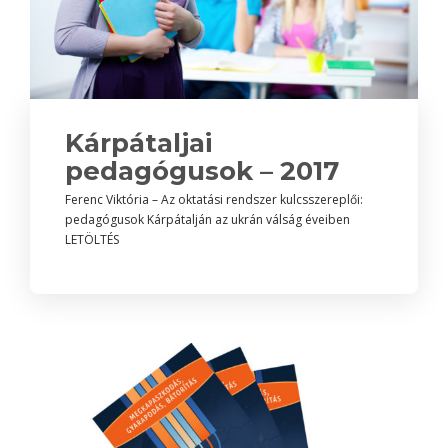
Kárpátaljai
pedagógusok – 2017
Ferenc Viktória – Az oktatási rendszer kulcsszereplői:
pedagógusok Kárpátalján az ukrán válság éveiben
LETÖLTÉS