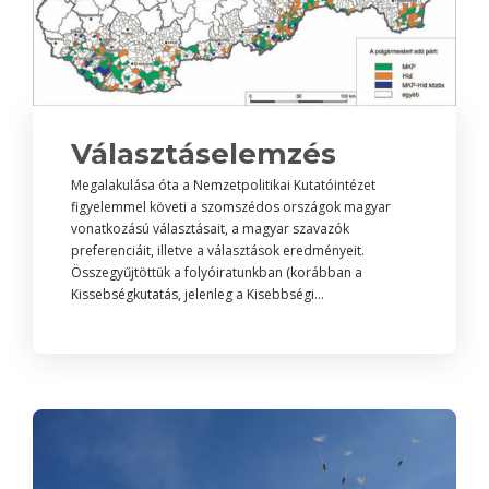
Választáselemzés
Megalakulása óta a Nemzetpolitikai Kutatóintézet
figyelemmel követi a szomszédos országok magyar
vonatkozású választásait, a magyar szavazók
preferenciáit, illetve a választások eredményeit.
Összegyűjtöttük a folyóiratunkban (korábban a
Kissebségkutatás, jelenleg a Kisebbségi...