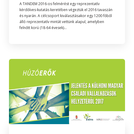
A TANDEM 2016-os felmérést egy reprezentatív
kérdőíves-kutatás keretében végeztük el 2016 tavaszán
és nyarán. A célcsoport kiválasztásakor egy 1200 főből
álló reprezentatív mintát vettünk alapul, amelyben
felnőtt korú (18-64 évesek)...