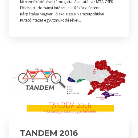
közreműködésével támogatta. A kutatás az MTA CSFK
Földrajztudományi Intézet, a II. Rákóczi Ferenc
Kárpátaljai Magyar Főiskola és a Nemzetpolitikai
Kutatóintézet együttműködésével...
TANDEM 2016