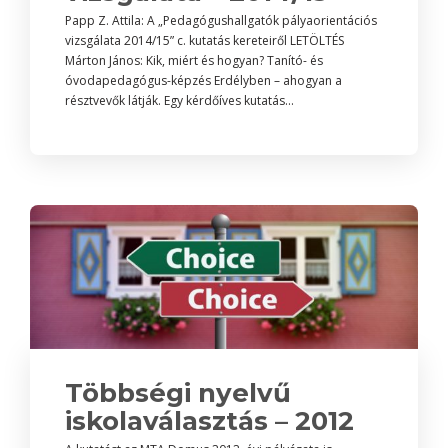
Papp Z. Attila: A „Pedagógushallgatók pályaorientációs
vizsgálata 2014/15” c. kutatás kereteiről LETÖLTÉS
Márton János: Kik, miért és hogyan? Tanító- és
óvodapedagógus-képzés Erdélyben – ahogyan a
résztvevők látják. Egy kérdőíves kutatás...
Többségi nyelvű
iskolaválasztás – 2012