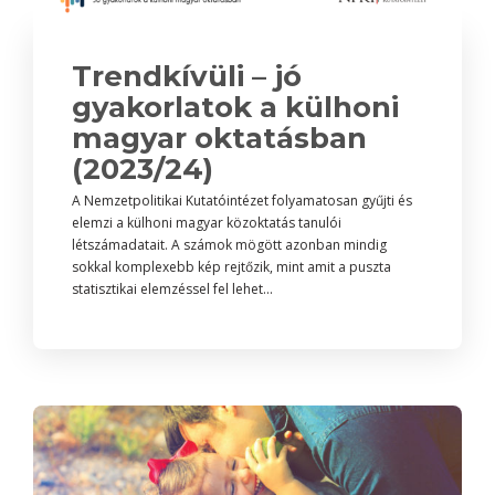
Trendkívüli – jó
gyakorlatok a külhoni
magyar oktatásban
(2023/24)
A Nemzetpolitikai Kutatóintézet folyamatosan gyűjti és
elemzi a külhoni magyar közoktatás tanulói
létszámadatait. A számok mögött azonban mindig
sokkal komplexebb kép rejtőzik, mint amit a puszta
statisztikai elemzéssel fel lehet...