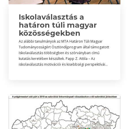
Iskolaválasztás a
határon túli magyar
közösségekben
Az alábbi tanulmányok az MTA Határon Túli Magyar
Tudományosságért Ösztöndíjprogram által támogatott
Iskolaválasztás többségben és szórványban című
kutatás keretében készültek. Papp Z. Attila – Az
iskolaválasztás motivációi és kisebbségi perspektívái...