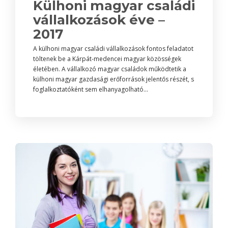
Külhoni magyar családi
vállalkozások éve –
2017
A külhoni magyar családi vállalkozások fontos feladatot
töltenek be a Kárpát-medencei magyar közösségek
életében. A vállalkozó magyar családok működtetik a
külhoni magyar gazdasági erőforrások jelentős részét, s
foglalkoztatóként sem elhanyagolható...