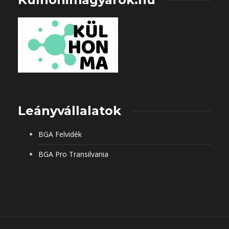
Leányvállalatok
BGA Felvidék
BGA Pro Transilvania