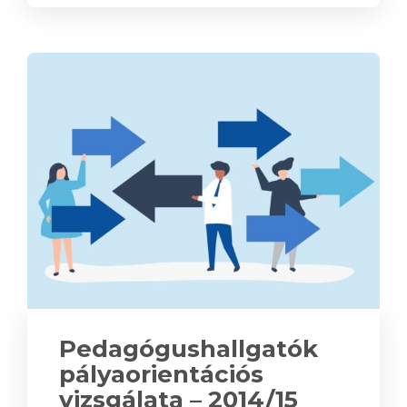
Pedagógushallgatók
pályaorientációs
vizsgálata – 2014/15