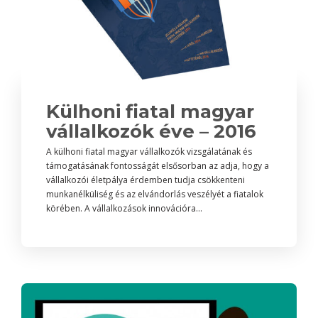
Külhoni fiatal magyar
vállalkozók éve – 2016
A külhoni fiatal magyar vállalkozók vizsgálatának és
támogatásának fontosságát elsősorban az adja, hogy a
vállalkozói életpálya érdemben tudja csökkenteni
munkanélküliség és az elvándorlás veszélyét a fiatalok
körében. A vállalkozások innovációra...