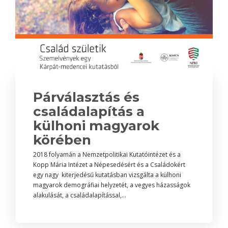
Párválasztás és
családalapítás a
külhoni magyarok
körében
2018 folyamán a Nemzetpolitikai Kutatóintézet és a
Kopp Mária Intézet a Népesedésért és a Családokért
egy nagy kiterjedésű kutatásban vizsgálta a külhoni
magyarok demográfiai helyzetét, a vegyes házasságok
alakulását, a családalapítással,...