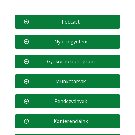
Podcast
Nyári egyetem
Gyakornoki program
Munkatársak
Rendezvények
Konferenciáink