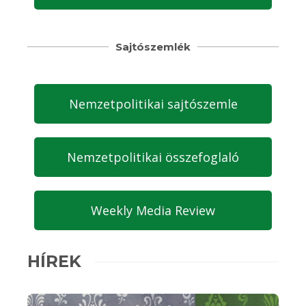
Sajtószemlék
Nemzetpolitikai sajtószemle
Nemzetpolitikai összefoglaló
Weekly Media Review
HÍREK