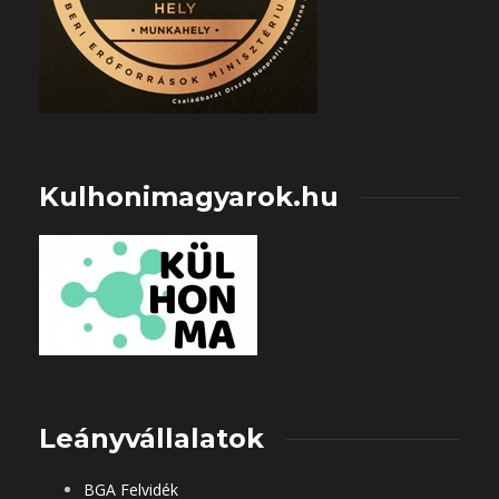
Kulhonimagyarok.hu
Leányvállalatok
BGA Felvidék