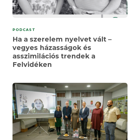
PODCAST
Ha a szerelem nyelvet vált –
vegyes házasságok és
asszimilációs trendek a
Felvidéken