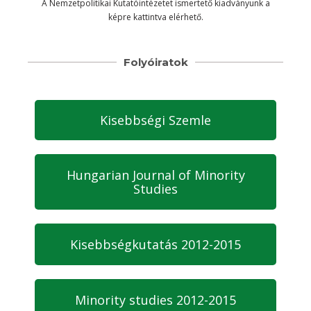
A Nemzetpolitikai Kutatóintézetet ismertető kiadványunk a
képre kattintva elérhető.
Folyóiratok
Kisebbségi Szemle
Hungarian Journal of Minority
Studies
Kisebbségkutatás 2012-2015
Minority studies 2012-2015