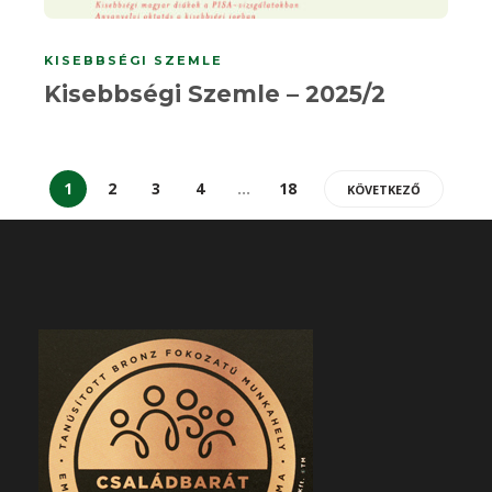
KISEBBSÉGI SZEMLE
Kisebbségi Szemle – 2025/2
1
2
3
4
…
18
KÖVETKEZŐ