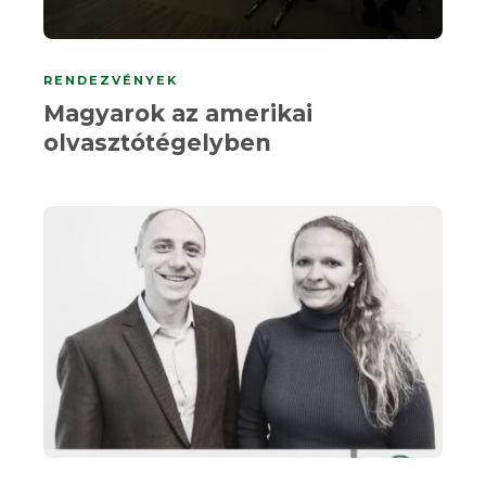
RENDEZVÉNYEK
Magyarok az amerikai
olvasztótégelyben