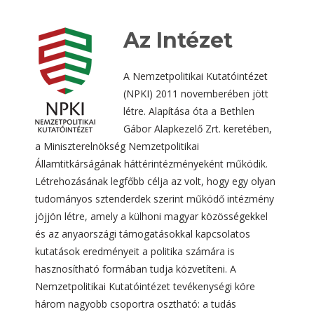
Az Intézet
A Nemzetpolitikai Kutatóintézet
(NPKI) 2011 novemberében jött
létre. Alapítása óta a Bethlen
Gábor Alapkezelő Zrt. keretében,
a Miniszterelnökség Nemzetpolitikai
Államtitkárságának háttérintézményeként működik.
Létrehozásának legfőbb célja az volt, hogy egy olyan
tudományos sztenderdek szerint működő intézmény
jöjjön létre, amely a külhoni magyar közösségekkel
és az anyaországi támogatásokkal kapcsolatos
kutatások eredményeit a politika számára is
hasznosítható formában tudja közvetíteni. A
Nemzetpolitikai Kutatóintézet tevékenységi köre
három nagyobb csoportra osztható: a tudás