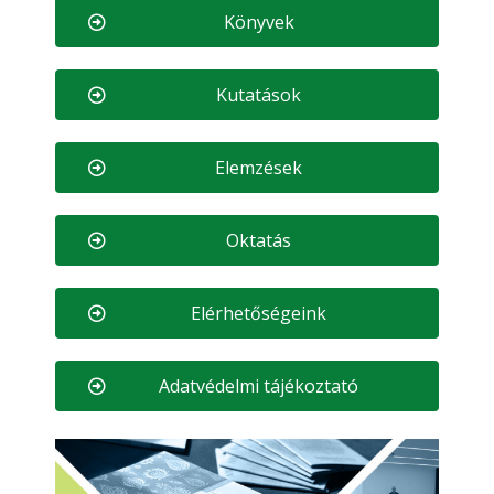
Könyvek
Kutatások
Elemzések
Oktatás
Elérhetőségeink
Adatvédelmi tájékoztató