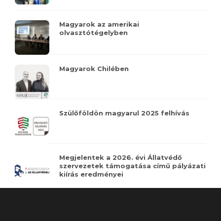
Magyarok az amerikai
olvasztótégelyben
Magyarok Chilében
Szülőföldön magyarul 2025 felhívás
Megjelentek a 2026. évi Állatvédő
szervezetek támogatása című pályázati
kiírás eredményei