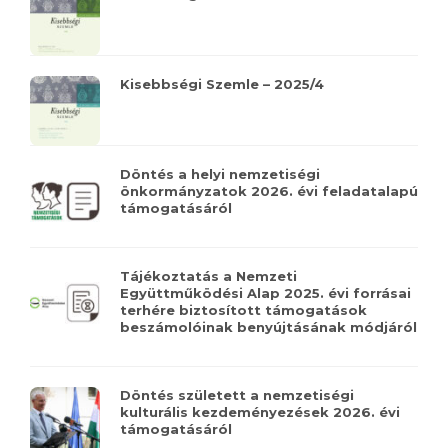
Kisebbségi Szemle – 2025/4
Döntés a helyi nemzetiségi
önkormányzatok 2026. évi feladatalapú
támogatásáról
Tájékoztatás a Nemzeti
Együttműködési Alap 2025. évi forrásai
terhére biztosított támogatások
beszámolóinak benyújtásának módjáról
Döntés született a nemzetiségi
kulturális kezdeményezések 2026. évi
támogatásáról