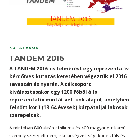
KUTATÁSOK
TANDEM 2016
A TANDEM 2016-os felmérést egy reprezentatív
kérdőíves-kutatás keretében végeztük el 2016
tavaszán és nyarán. A célcsoport
kiválasztásakor egy 1200 főből álló
reprezentatív mintát vettünk alapul, amelyben
felnőtt korú (18-64 évesek) kárpátaljai lakosok
szerepeltek.
A mintában 800 ukrán etnikumú és 400 magyar etnikumú
személy szerepelt nem, iskolai végzettség, korosztály és