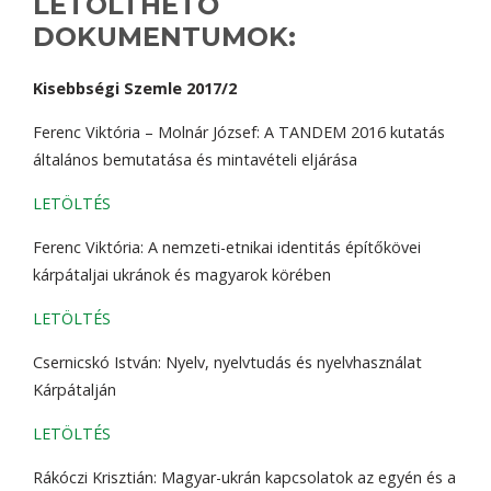
LETÖLTHETŐ
DOKUMENTUMOK:
Kisebbségi Szemle 2017/2
Ferenc Viktória – Molnár József: A TANDEM 2016 kutatás
általános bemutatása és mintavételi eljárása
LETÖLTÉS
Ferenc Viktória: A nemzeti-etnikai identitás építőkövei
kárpátaljai ukránok és magyarok körében
LETÖLTÉS
Csernicskó István: Nyelv, nyelvtudás és nyelvhasználat
Kárpátalján
LETÖLTÉS
Rákóczi Krisztián: Magyar-ukrán kapcsolatok az egyén és a