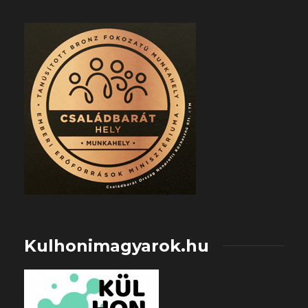
Kulhonimagyarok.hu