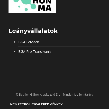
Leányvállalatok
BGA Felvidék
BGA Pro Transilvania
© Bethlen Gábor Alapkezelő Zrt. - Minden jog fenntartva
NEMZETPOLITIKAI EREDMÉNYEK