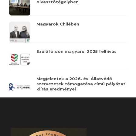
olvasztótégelyben
Magyarok Chilében
Szülőföldön magyarul 2025 felhívás
Megjelentek a 2026. évi Állatvédő
szervezetek támogatása című pályázati
kiírás eredményei