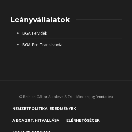
Leányvállalatok
BGA Felvidék
BGA Pro Transilvania
© Bethlen Gábor Alapkezelő Zrt. - Minden jog fenntartva
NEMZETPOLITIKAI EREDMÉNYEK
A BGA ZRT. HITVALLÁSA
ELÉRHETŐSÉGEK