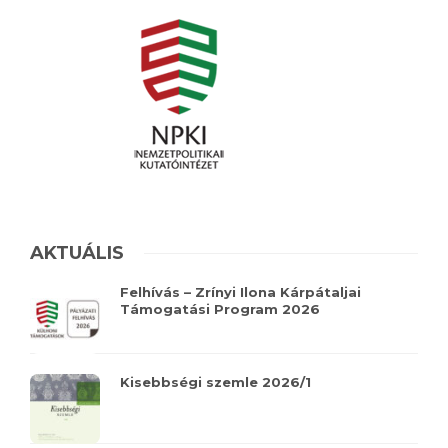
AKTUÁLIS
Felhívás – Zrínyi Ilona Kárpátaljai
Támogatási Program 2026
Kisebbségi szemle 2026/1