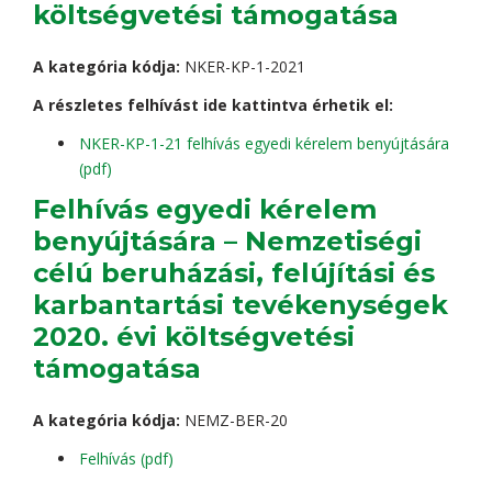
költségvetési támogatása
A kategória kódja:
NKER-KP-1-2021
A részletes felhívást ide kattintva érhetik el:
NKER-KP-1-21 felhívás egyedi kérelem benyújtására
(pdf)
Felhívás egyedi kérelem
benyújtására – Nemzetiségi
célú beruházási, felújítási és
karbantartási tevékenységek
2020. évi költségvetési
támogatása
A kategória kódja:
NEMZ-BER-20
Felhívás (pdf)