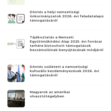
Döntés a helyi nemzetiségi
önkormányzatok 2026. évi feladatalapú
támogatásáról
Tájékoztatás a Nemzeti
Együttműködési Alap 2025. évi forrásai
terhére biztosított támogatások
beszámolóinak benyújtásának módjáról
Döntés született a nemzetiségi
kulturális kezdeményezések 2026. évi
támogatásáról
Magyarok az amerikai
olvasztótégelyben