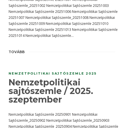
Sajtószemle_20251002 Nemzetpolitikai Sajtószemle 20251003
Nemzetpolitikai Sajtószemle 20251006 Nemzetpolitikai Sajtószemle
20251007 Nemzetpolitikai Sajtószemle_20251008 Nemzetpolitikai
Sajtószemle 20251009 Nemzetpolitikai Sajtószemle 20251010
Nemzetpolitikai Sajtószemle 20251013 Nemzetpolitikai Sajtószemle
20251014 Nemzetpolitikai Sajtószemle…
TOVÁBB
NEMZETPOLITIKAI SAJTÓSZEMLE 2025
Nemzetpolitikai
sajtószemle / 2025.
szeptember
Nemzetpolitikai Sajtószemle 20250901 Nemzetpolitikai
Sajtószemle_20250902 Nemzetpolitikai Sajtószemle_20250903
Nemzetpolitikai Sajtószemle_20250904 Nemzetpolitikai Sajtószemle