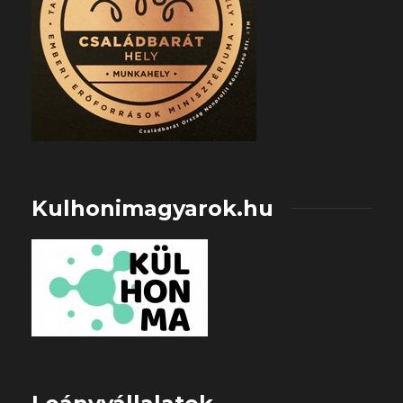
Kulhonimagyarok.hu