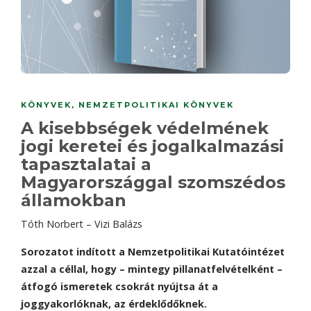
KÖNYVEK
,
NEMZETPOLITIKAI KÖNYVEK
A kisebbségek védelmének
jogi keretei és jogalkalmazási
tapasztalatai a
Magyarországgal szomszédos
államokban
Tóth Norbert – Vizi Balázs
Sorozatot indított a Nemzetpolitikai Kutatóintézet
azzal a céllal, hogy – mintegy pillanatfelvételként –
átfogó ismeretek csokrát nyújtsa át a
joggyakorlóknak, az érdeklődőknek.