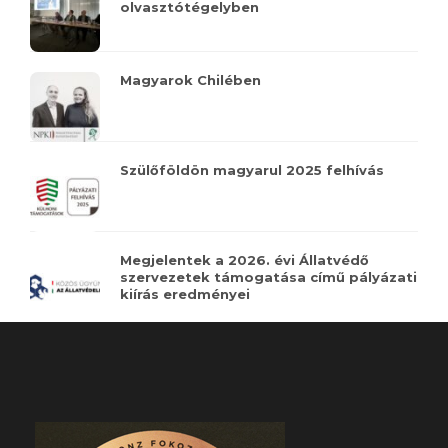
olvasztótégelyben
Magyarok Chilében
Szülőföldön magyarul 2025 felhívás
Megjelentek a 2026. évi Állatvédő
szervezetek támogatása című pályázati
kiírás eredményei