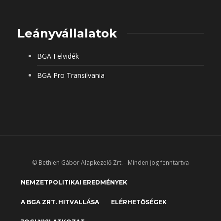
Leányvállalatok
BGA Felvidék
BGA Pro Transilvania
© Bethlen Gábor Alapkezelő Zrt. - Minden jog fenntartva
NEMZETPOLITIKAI EREDMÉNYEK
A BGA ZRT. HITVALLÁSA
ELÉRHETŐSÉGEK