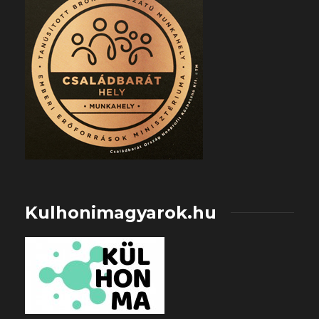
Kulhonimagyarok.hu