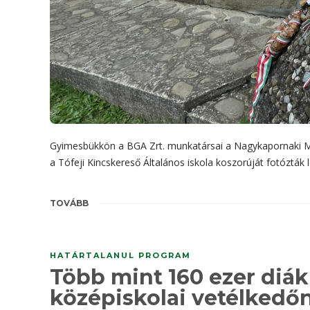
Gyimesbükkön a BGA Zrt. munkatársai a Nagykapornaki Mak
a Tófeji Kincskereső Általános iskola koszorúját fotózták 
TOVÁBB
HATÁRTALANUL PROGRAM
Több mint 160 ezer diák 
középiskolai vetélkedő