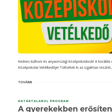
Kedves külhoni és anyaországi középiskolások! A korábbi é
Középiskolai Vetélkedője! Töltsétek ki az izgalmas tesztet
TOVÁBB
HATÁRTALANUL PROGRAM
A gyerekekben erősíten