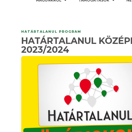
MAGUNKRÓL
TÁMOGATÁSOK
NE
HATÁRTALANUL PROGRAM
HATÁRTALANUL KÖZÉP
2023/2024