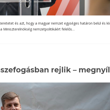
zeretetet és azt, hogy a magyar nemzet egységes határon belül és kí
 a Miniszterelnökség nemzetpolitikáért felelős…
szefogásban rejlik – megnyíl