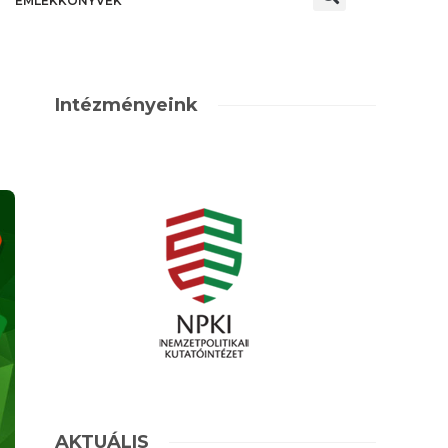
EMLÉKKÖNYVEK
Intézményeink
AKTUÁLIS