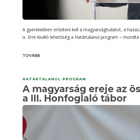
A gyerekekben erősíteni kell a magyarságtudatot, a hazas
is. Erre kiváló lehetőség a Határtalanul program – mondta
TOVÁBB
HATÁRTALANUL PROGRAM
A magyarság ereje az ös
a III. Honfoglaló tábor