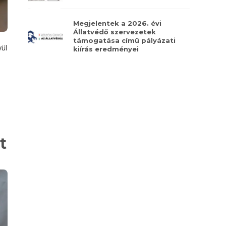
Megjelentek a 2026. évi
Állatvédő szervezetek
támogatása című pályázati
vül
kiírás eredményei
t