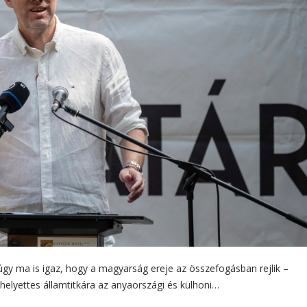
y ma is igaz, hogy a magyarság ereje az összefogásban rejlik –
s helyettes államtitkára az anyaországi és külhoni…