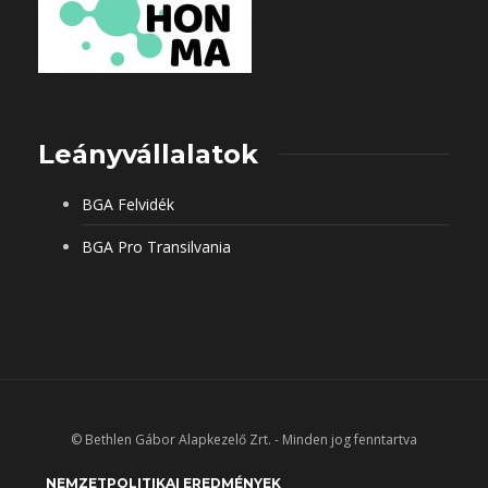
Leányvállalatok
BGA Felvidék
BGA Pro Transilvania
© Bethlen Gábor Alapkezelő Zrt. - Minden jog fenntartva
NEMZETPOLITIKAI EREDMÉNYEK