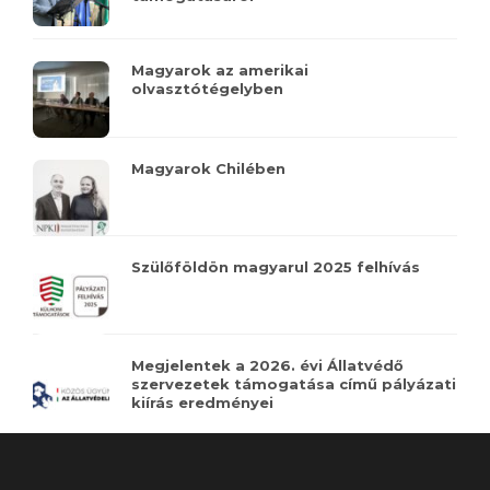
Magyarok az amerikai
olvasztótégelyben
Magyarok Chilében
Szülőföldön magyarul 2025 felhívás
Megjelentek a 2026. évi Állatvédő
szervezetek támogatása című pályázati
kiírás eredményei