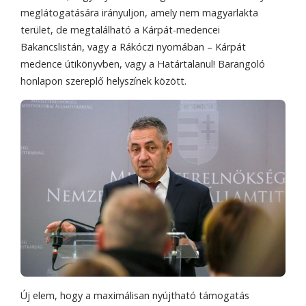
meglátogatására irányuljon, amely nem magyarlakta
terület, de megtalálható a Kárpát-medencei
Bakancslistán, vagy a Rákóczi nyomában – Kárpát
medence útikönyvben, vagy a Határtalanul! Barangoló
honlapon szereplő helyszínek között.
Új elem, hogy a maximálisan nyújtható támogatás