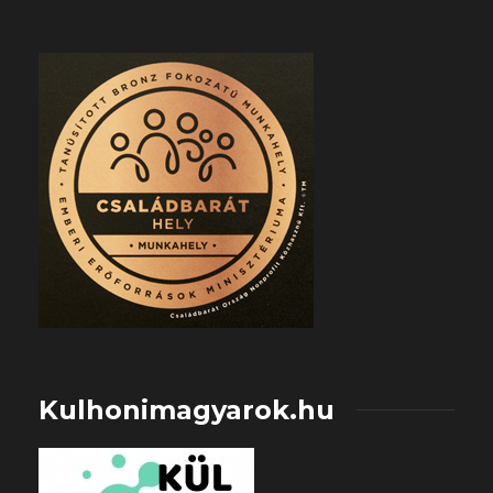
Kulhonimagyarok.hu