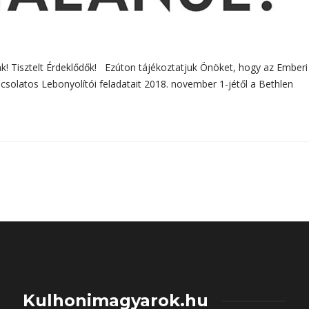
nk! Tisztelt Érdeklődők! Ezúton tájékoztatjuk Önöket, hogy az Emberi
solatos Lebonyolítói feladatait 2018. november 1-jétől a Bethlen
Kulhonimagyarok.hu