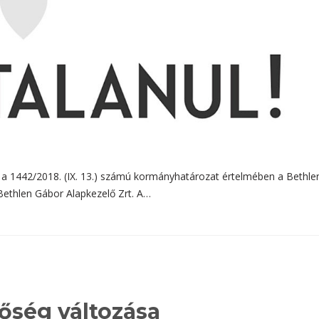
a a 1442/2018. (IX. 13.) számú kormányhatározat értelmében a Bethle
Bethlen Gábor Alapkezelő Zrt. A…
tőség változása