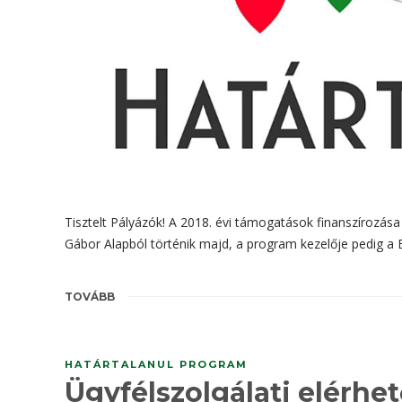
Tisztelt Pályázók! A 2018. évi támogatások finanszírozás
Gábor Alapból történik majd, a program kezelője pedig a 
TOVÁBB
HATÁRTALANUL PROGRAM
Ügyfélszolgálati elérhe