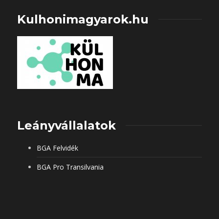
Kulhonimagyarok.hu
Leányvállalatok
BGA Felvidék
BGA Pro Transilvania