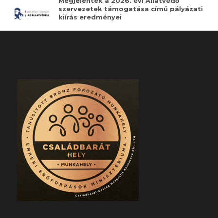
Megjelentek a 2026. évi Állatvédő
szervezetek támogatása című pályázati
kiírás eredményei