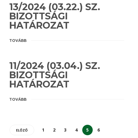
13/2024 (03.22.) SZ.
BIZOTTSÁGI
HATÁROZAT
TOVÁBB
11/2024 (03.04.) SZ.
BIZOTTSÁGI
HATÁROZAT
TOVÁBB
1
2
3
4
5
6
ELŐZŐ