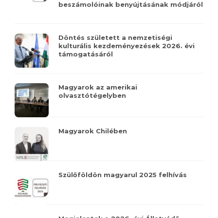
beszámolóinak benyújtásának módjáról
Döntés született a nemzetiségi
kulturális kezdeményezések 2026. évi
támogatásáról
Magyarok az amerikai
olvasztótégelyben
Magyarok Chilében
Szülőföldön magyarul 2025 felhívás