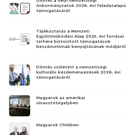
Döntés a helyi nemzetiségi
önkormányzatok 2026. évi feladatalapú
támogatásáról
Tájékoztatás a Nemzeti
Együttműködési Alap 2025. évi forrásai
terhére biztosított támogatások
beszámolóinak benyújtásának módjáról
Döntés született a nemzetiségi
kulturális kezdeményezések 2026. évi
támogatásáról
Magyarok az amerikai
olvasztótégelyben
Magyarok Chilében