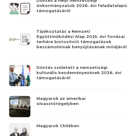
Döntés a helyi nemzetiségi
önkormányzatok 2026. évi feladatalapú
támogatásáról
Tájékoztatás a Nemzeti
Együttműködési Alap 2025. évi forrásai
terhére biztosított támogatások
beszámolóinak benyújtásának módjáról
Döntés született a nemzetiségi
kulturális kezdeményezések 2026. évi
támogatásáról
Magyarok az amerikai
olvasztótégelyben
Magyarok Chilében