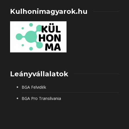
Kulhonimagyarok.hu
Leányvállalatok
BGA Felvidék
BGA Pro Transilvania