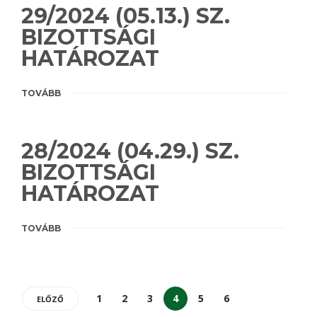
29/2024 (05.13.) SZ.
BIZOTTSÁGI
HATÁROZAT
TOVÁBB
28/2024 (04.29.) SZ.
BIZOTTSÁGI
HATÁROZAT
TOVÁBB
1
2
3
4
5
6
ELŐZŐ