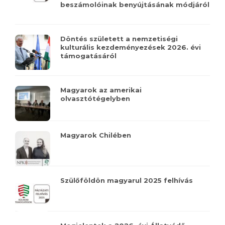
beszámolóinak benyújtásának módjáról
Döntés született a nemzetiségi
kulturális kezdeményezések 2026. évi
támogatásáról
Magyarok az amerikai
olvasztótégelyben
Magyarok Chilében
Szülőföldön magyarul 2025 felhívás