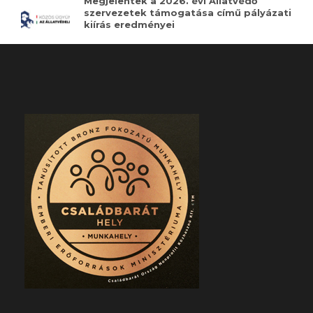
Megjelentek a 2026. évi Állatvédő
szervezetek támogatása című pályázati
kiírás eredményei