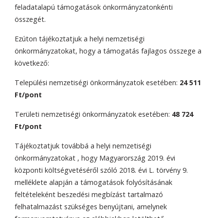
feladatalapú támogatások önkormányzatonkénti
összegét.
Ezúton tájékoztatjuk a helyi nemzetiségi
önkormányzatokat, hogy a támogatás fajlagos összege a
következő:
Települési nemzetiségi önkormányzatok esetében:
24 511
Ft/pont
Területi nemzetiségi önkormányzatok esetében:
48 724
Ft/pont
Tájékoztatjuk továbbá a helyi nemzetiségi
önkormányzatokat , hogy Magyarország 2019. évi
központi költségvetéséről szóló 2018. évi L. törvény 9.
melléklete alapján a támogatások folyósításának
feltételeként beszedési megbízást tartalmazó
felhatalmazást szükséges benyújtani, amelynek