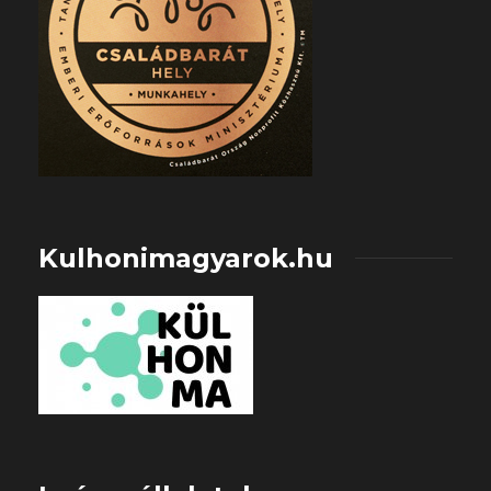
Kulhonimagyarok.hu