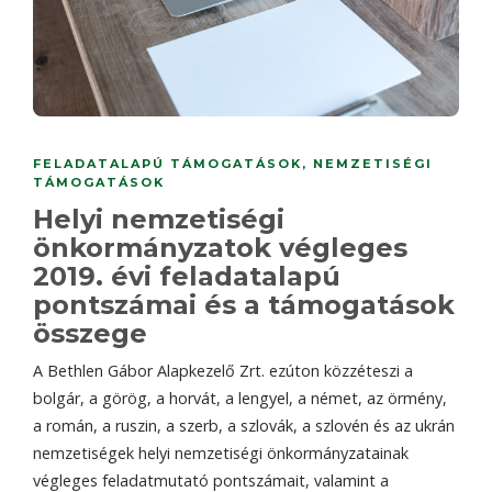
FELADATALAPÚ TÁMOGATÁSOK
,
NEMZETISÉGI
TÁMOGATÁSOK
Helyi nemzetiségi
önkormányzatok végleges
2019. évi feladatalapú
pontszámai és a támogatások
összege
A Bethlen Gábor Alapkezelő Zrt. ezúton közzéteszi a
bolgár, a görög, a horvát, a lengyel, a német, az örmény,
a román, a ruszin, a szerb, a szlovák, a szlovén és az ukrán
nemzetiségek helyi nemzetiségi önkormányzatainak
végleges feladatmutató pontszámait, valamint a