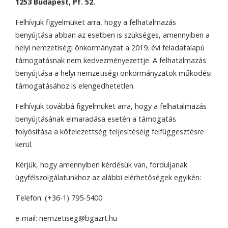
1253 Budapest, Pf. 52.
Felhívjuk figyelmüket arra, hogy a felhatalmazás
benyújtása abban az esetben is szükséges, amennyiben a
helyi nemzetiségi önkormányzat a 2019. évi feladatalapú
támogatásnak nem kedvezményezettje. A felhatalmazás
benyújtása a helyi nemzetiségi önkormányzatok működési
támogatásához is elengedhetetlen.
Felhívjuk továbbá figyelmüket arra, hogy a felhatalmazás
benyújtásának elmaradása esetén a támogatás
folyósítása a kötelezettség teljesítéséig felfüggesztésre
kerül.
Kérjük, hogy amennyiben kérdésük van, forduljanak
ügyfélszolgálatunkhoz az alábbi elérhetőségek egyikén:
Telefon: (+36-1) 795-5400
e-mail: nemzetiseg@bgazrt.hu