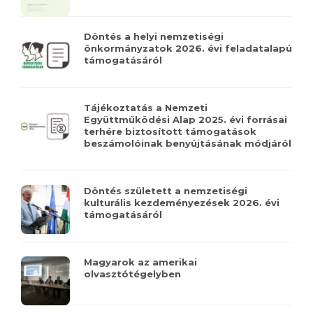
Döntés a helyi nemzetiségi
önkormányzatok 2026. évi feladatalapú
támogatásáról
Tájékoztatás a Nemzeti
Együttműködési Alap 2025. évi forrásai
terhére biztosított támogatások
beszámolóinak benyújtásának módjáról
Döntés született a nemzetiségi
kulturális kezdeményezések 2026. évi
támogatásáról
Magyarok az amerikai
olvasztótégelyben