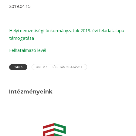
2019.04.15
Helyi nemzetiségi önkormányzatok 2019. évi feladatalapú
támogatása
Felhatalmazó levél
TAGS
#NEMZETISÉGI TÁMOGATÁSOK
Intézményeink