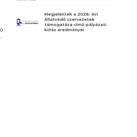
Megjelentek a 2026. évi
Állatvédő szervezetek
támogatása című pályázati
ló
kiírás eredményei
z