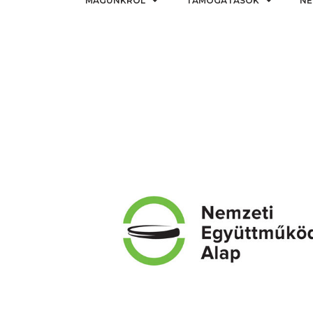
MAGUNKRÓL
TÁMOGATÁSOK
NE