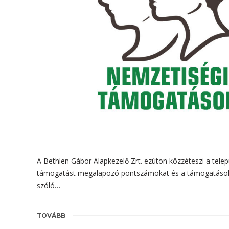
A Bethlen Gábor Alapkezelő Zrt. ezúton közzéteszi a telep
támogatást megalapozó pontszámokat és a támogatások ö
szóló…
TOVÁBB