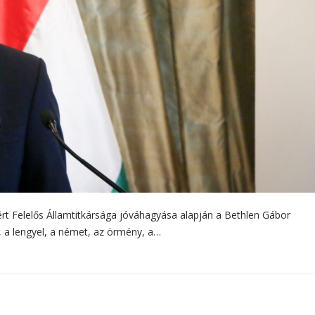
rt Felelős Államtitkársága jóváhagyása alapján a Bethlen Gábor
t, a lengyel, a német, az örmény, a…