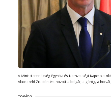
A Miniszterelnökség Egyházi és Nemzetiségi Kapcsolatoké
Alapkezelő Zrt. döntést hozott a bolgár, a görög, a horvá
TOVÁBB