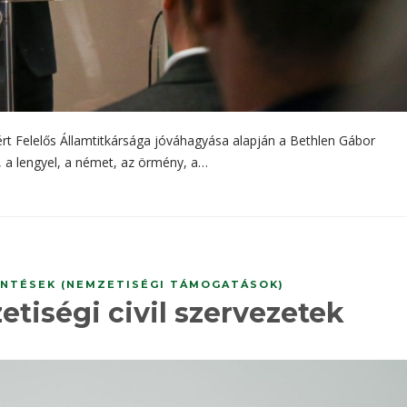
rt Felelős Államtitkársága jóváhagyása alapján a Bethlen Gábor
t, a lengyel, a német, az örmény, a…
NTÉSEK (NEMZETISÉGI TÁMOGATÁSOK)
etiségi civil szervezetek
l