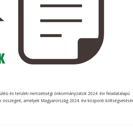
ülési és területi nemzetiségi önkormányzatok 2024. évi feladatalapú
sszegeit, amelyek Magyarország 2024. évi központi költségvetésér