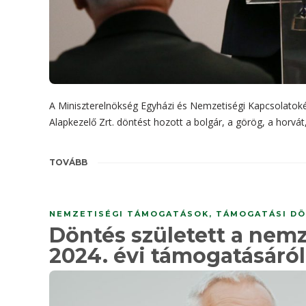
A Miniszterelnökség Egyházi és Nemzetiségi Kapcsolatoké
Alapkezelő Zrt. döntést hozott a bolgár, a görög, a horvá
TOVÁBB
NEMZETISÉGI TÁMOGATÁSOK
,
TÁMOGATÁSI DÖ
Döntés született a nemz
2024. évi támogatásáró