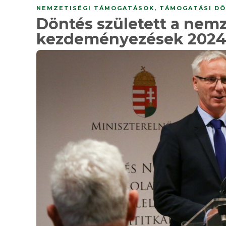
NEMZETISÉGI TÁMOGATÁSOK
,
TÁMOGATÁSI DÖ
Döntés született a nemz
kezdeményezések 2024.