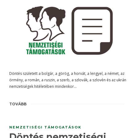
Döntés született a bolgár, a görög, a horvát, a lengyel, a német, az
örmény, a román, a ruszin, a szerb, a szlovák, a szlovén és az ukrán
nemzetiségek hitéletében mindenkor…
TOVÁBB
NEMZETISÉGI TÁMOGATÁSOK
Döntés nemzetiségi