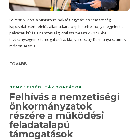
Soltész Miklós, a Miniszterelnökség egyházi és nemzetiségi
kapcsolatokért felelős államtitkára bejelentette, hogy megjelent a
pályázati kiírás a nemzetiségi civil szervezetek 2022. évi
tevékenységének támogatására. Magyarország Kormánya számos
módon segíti a…
TOVÁBB
NEMZETISÉGI TÁMOGATÁSOK
Felhívás a nemzetiségi
önkormányzatok
részére a működési
feladatalapú
támogatások