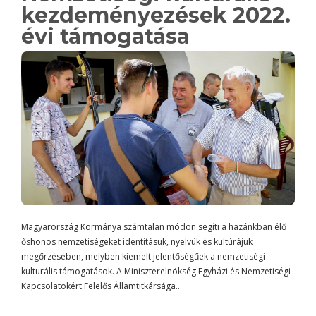
kezdeményezések 2022.
évi támogatása
Magyarország Kormánya számtalan módon segíti a hazánkban élő
őshonos nemzetiségeket identitásuk, nyelvük és kultúrájuk
megőrzésében, melyben kiemelt jelentőségűek a nemzetiségi
kulturális támogatások. A Miniszterelnökség Egyházi és Nemzetiségi
Kapcsolatokért Felelős Államtitkársága…