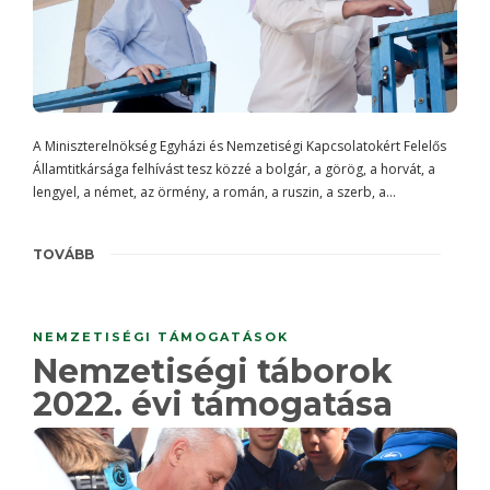
A Miniszterelnökség Egyházi és Nemzetiségi Kapcsolatokért Felelős
Államtitkársága felhívást tesz közzé a bolgár, a görög, a horvát, a
lengyel, a német, az örmény, a román, a ruszin, a szerb, a…
TOVÁBB
NEMZETISÉGI TÁMOGATÁSOK
Nemzetiségi táborok
2022. évi támogatása