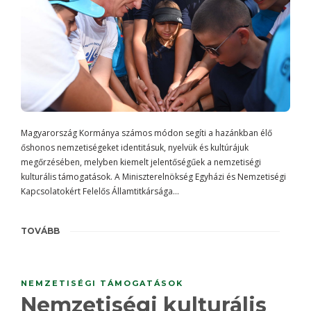
Magyarország Kormánya számos módon segíti a hazánkban élő
őshonos nemzetiségeket identitásuk, nyelvük és kultúrájuk
megőrzésében, melyben kiemelt jelentőségűek a nemzetiségi
kulturális támogatások. A Miniszterelnökség Egyházi és Nemzetiségi
Kapcsolatokért Felelős Államtitkársága…
TOVÁBB
NEMZETISÉGI TÁMOGATÁSOK
Nemzetiségi kulturális