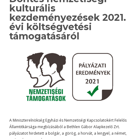
kulturális
kezdeményezések 2021.
évi költségvetési
támogatásáról
A Miniszterelnökség Egyházi és Nemzetiségi Kapcsolatokért Felelős
Államtitkársága megbízásából a Bethlen Gábor Alapkezelő Zrt.
pályázatot hirdetett a bolgár, a görög, a horvát, a lengyel, a német,