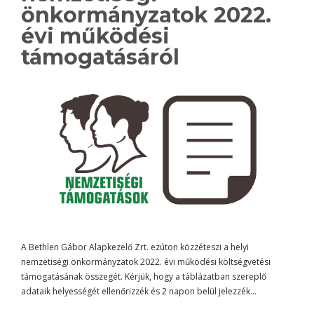
önkormányzatok 2022.
évi működési
támogatásáról
A Bethlen Gábor Alapkezelő Zrt. ezúton közzéteszi a helyi
nemzetiségi önkormányzatok 2022. évi működési költségvetési
támogatásának összegét. Kérjük, hogy a táblázatban szereplő
adataik helyességét ellenőrizzék és 2 napon belül jelezzék…