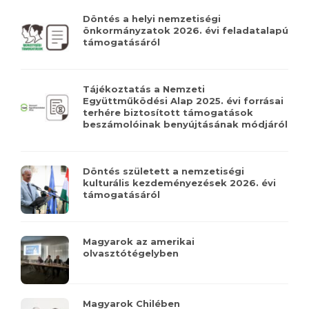
Döntés a helyi nemzetiségi
önkormányzatok 2026. évi feladatalapú
támogatásáról
Tájékoztatás a Nemzeti
Együttműködési Alap 2025. évi forrásai
terhére biztosított támogatások
beszámolóinak benyújtásának módjáról
Döntés született a nemzetiségi
kulturális kezdeményezések 2026. évi
támogatásáról
Magyarok az amerikai
olvasztótégelyben
Magyarok Chilében