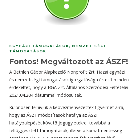
EGYHÁZI TÁMOGATÁSOK
,
NEMZETISÉGI
TÁMOGATÁSOK
Fontos! Megváltozott az ÁSZF!
A Bethlen Gábor Alapkezelő Nonprofit Zrt. Hazai egyházi
és nemzetiségi támogatások igazgatósága értesít minden
érdekeltet, hogy a BGA Zrt. Általános Szerződési Feltételei
2021.04.20-i dátummal módosultak.
Különösen felhívjuk a kedvezményezettek figyelmét arra,
hogy az ÁSZF módosítások hatálya az ÁSZF
hatálybalépését követő jogügyletekre, továbbá a
felfüggesztett támogatások, illetve a kamatmentesség