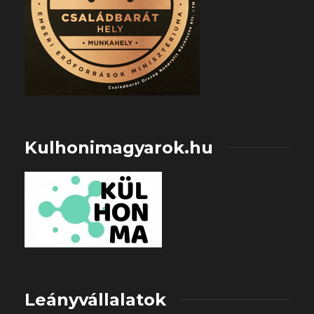
Kulhonimagyarok.hu
Leányvállalatok