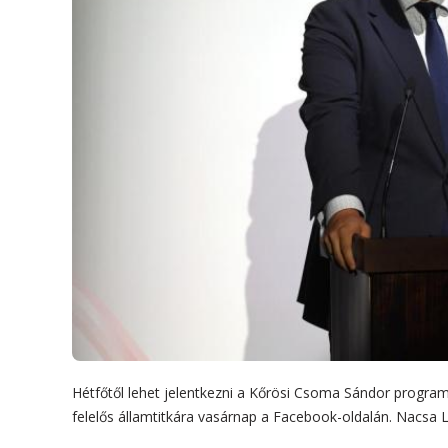
Hétfőtől lehet jelentkezni a Kőrösi Csoma Sándor program 
felelős államtitkára vasárnap a Facebook-oldalán. Nacsa 