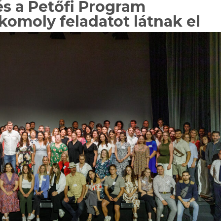
 és a Petőfi Program
komoly feladatot látnak el