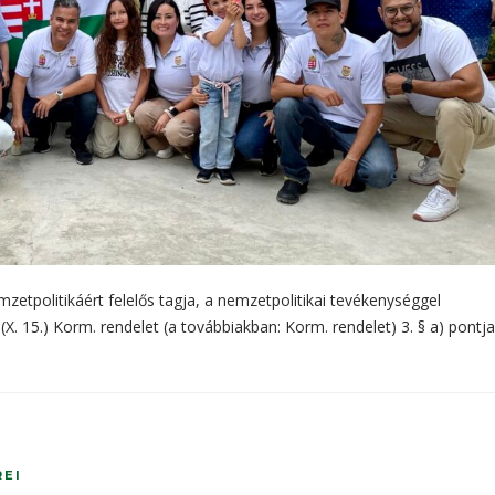
zetpolitikáért felelős tagja, a nemzetpolitikai tevékenységgel
X. 15.) Korm. rendelet (a továbbiakban: Korm. rendelet) 3. § a) pontj
REI