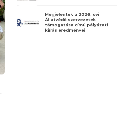
Megjelentek a 2026. évi
Állatvédő szervezetek
támogatása című pályázati
kiírás eredményei
a…