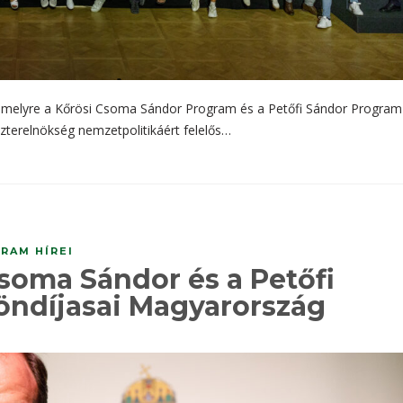
 amelyre a Kőrösi Csoma Sándor Program és a Petőfi Sándor Program
iszterelnökség nemzetpolitikáért felelős…
RAM HÍREI
Csoma Sándor és a Petőfi
öndíjasai Magyarország