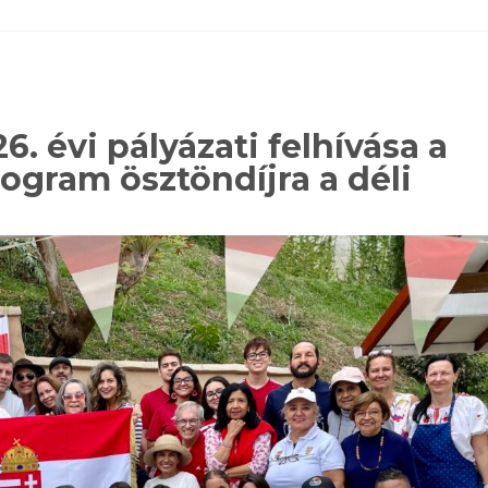
. évi pályázati felhívása a
ogram ösztöndíjra a déli