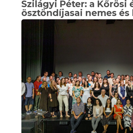
Szilágyi Péter: a Kőrösi
ösztöndíjasai nemes és 