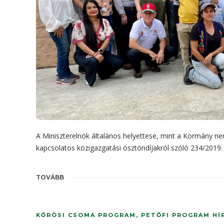
A Miniszterelnök általános helyettese, mint a Kormány nem
kapcsolatos közigazgatási ösztöndíjakról szóló 234/2019. (
TOVÁBB
KŐRÖSI CSOMA PROGRAM
,
PETŐFI PROGRAM HÍ