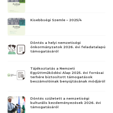
Kisebbségi Szemle – 2025/4
Döntés a helyi nemzetiségi
önkormányzatok 2026. évi feladatalapú
támogatásáról
Tájékoztatás a Nemzeti
Együttműködési Alap 2025. évi forrásai
terhére biztosított támogatások
beszámolóinak benyújtásának módjáról
Döntés született a nemzetiségi
kulturális kezdeményezések 2026. évi
támogatásáról