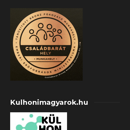
Kulhonimagyarok.hu