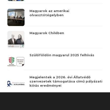
Magyarok az amerikai
olvasztótégelyben
Magyarok Chilében
Szülőföldön magyarul 2025 felhívás
Megjelentek a 2026. évi Állatvédő
szervezetek támogatása című pályázati
kiírás eredményei