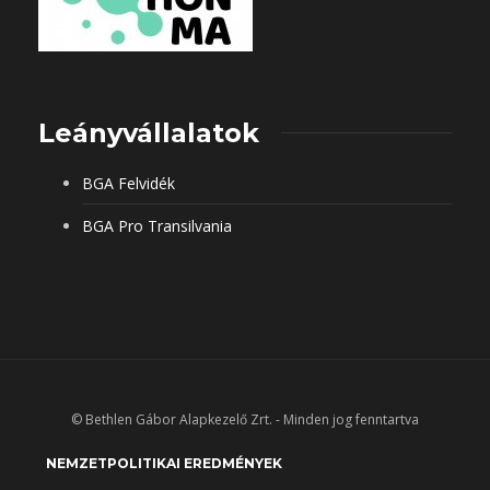
Leányvállalatok
BGA Felvidék
BGA Pro Transilvania
© Bethlen Gábor Alapkezelő Zrt. - Minden jog fenntartva
NEMZETPOLITIKAI EREDMÉNYEK