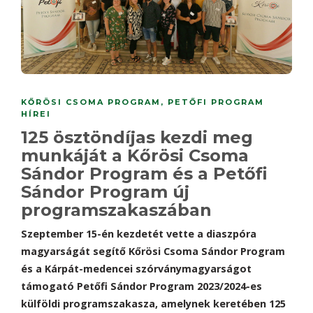
KŐRÖSI CSOMA PROGRAM
,
PETŐFI PROGRAM
HÍREI
125 ösztöndíjas kezdi meg
munkáját a Kőrösi Csoma
Sándor Program és a Petőfi
Sándor Program új
programszakaszában
Szeptember 15-én kezdetét vette a diaszpóra
magyarságát segítő Kőrösi Csoma Sándor Program
és a Kárpát-medencei szórványmagyarságot
támogató Petőfi Sándor Program 2023/2024-es
külföldi programszakasza, amelynek keretében 125