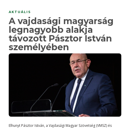
AKTUÁLIS
A vajdasági magyarság
legnagyobb alakja
távozott Pásztor István
személyében
Elhunyt Pásztor István, a Vajdasági Magyar Szövetség (VMSZ) és