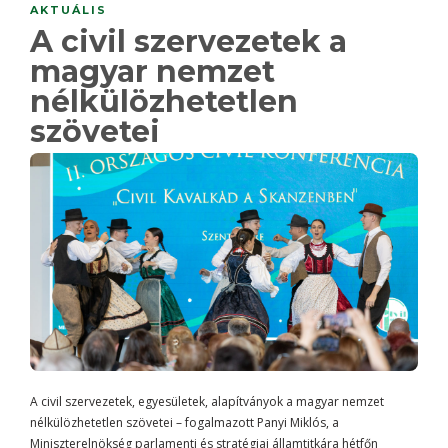
AKTUÁLIS
A civil szervezetek a
magyar nemzet
nélkülözhetetlen
szövetei
A civil szervezetek, egyesületek, alapítványok a magyar nemzet
nélkülözhetetlen szövetei – fogalmazott Panyi Miklós, a
Miniszterelnökség parlamenti és stratégiai államtitkára hétfőn