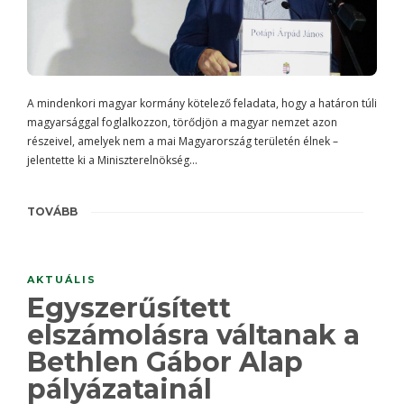
A mindenkori magyar kormány kötelező feladata, hogy a határon túli
magyarsággal foglalkozzon, törődjön a magyar nemzet azon
részeivel, amelyek nem a mai Magyarország területén élnek –
jelentette ki a Miniszterelnökség…
TOVÁBB
AKTUÁLIS
Egyszerűsített
elszámolásra váltanak a
Bethlen Gábor Alap
pályázatainál