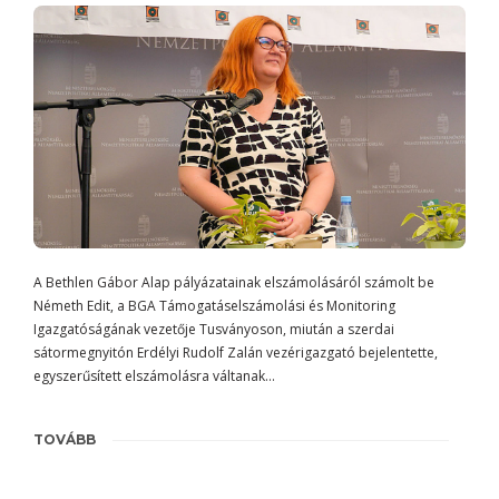
A Bethlen Gábor Alap pályázatainak elszámolásáról számolt be
Németh Edit, a BGA Támogatáselszámolási és Monitoring
Igazgatóságának vezetője Tusványoson, miután a szerdai
sátormegnyitón Erdélyi Rudolf Zalán vezérigazgató bejelentette,
egyszerűsített elszámolásra váltanak…
TOVÁBB