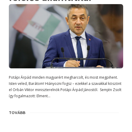
Potápi Árpád minden magyarért megharcolt, és most megpihent.
Isten veled, Barátom! Hiányozni fogsz – ezekkel a szavakkal köszönt
el Orbán Viktor miniszterelnök Potápi Árpád Jánostól. Semjén Zsolt
így fogalmazott: Elment…
TOVÁBB