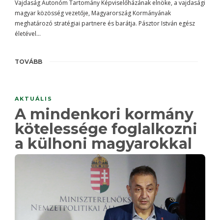
Vajdaság Autonóm Tartomány Képviselőházának elnöke, a vajdasági
magyar közösség vezetője, Magyarország Kormányának
meghatározó stratégiai partnere és barátja. Pásztor István egész
életével…
TOVÁBB
AKTUÁLIS
A mindenkori kormány
kötelessége foglalkozni
a külhoni magyarokkal