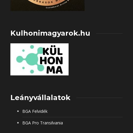
Kulhonimagyarok.hu
Leányvállalatok
BGA Felvidék
BGA Pro Transilvania