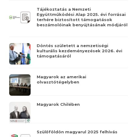
Tájékoztatás a Nemzeti
Együttműködési Alap 2025. évi forrásai
terhére biztosított támogatások
beszámolóinak benyújtásának módjáról
Döntés született a nemzetiségi
kulturális kezdeményezések 2026. évi
támogatásáról
Magyarok az amerikai
olvasztótégelyben
Magyarok Chilében
Szülőföldön magyarul 2025 felhívás