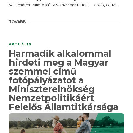
Szentendrén. Panyi Miklós a skanzenben tartott II. Országos Civil…
TOVÁBB
AKTUÁLIS
Harmadik alkalommal
hirdeti meg a Magyar
szemmel című
fotópályázatot a
Miniszterelnökség
Nemzetpolitikáért
Felelős Államtitkársága