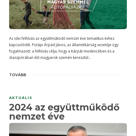
Az idei felhívás az együttműködő nemzet éve tematikus évhez
kapcsolódik. Potápi Árpád János, az államtitkárság vezetője úgy
fogalmazott: a felhívás célja, hogy a Kárpát-medencében és a
diaszpórában élő magyarok szemén keresztül…
TOVÁBB
AKTUÁLIS
2024 az együttműködő
nemzet éve