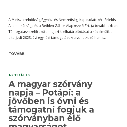
A Miniszterelnökség Egyházi és Nemzetiségi Kapcsolatokért Felelős
Államtitkársága és a Bethlen Gábor Alapkezelő Zrt. (a továbbiakban:
Támogatáskezelő) ezúton fejezi ki elhatárolódását a közelmúltban
elterjedt 2023. évi egyházi támogatásokra vonatkozó hamis…
TOVÁBB
AKTUÁLIS
A magyar szórvány
napja – Potápi: a
jövőben is óvni és
támogatni fogjuk a
szórványban élő
magyarságot