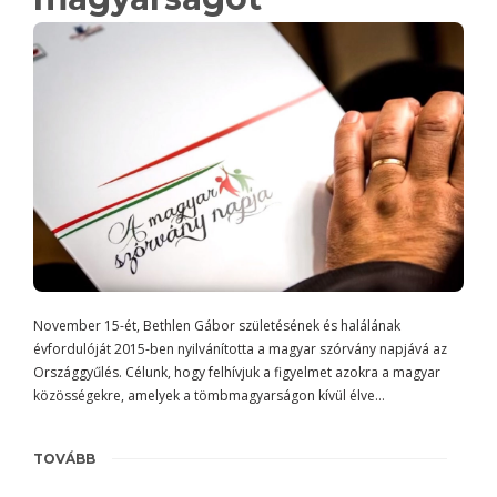
November 15-ét, Bethlen Gábor születésének és halálának
évfordulóját 2015-ben nyilvánította a magyar szórvány napjává az
Országgyűlés. Célunk, hogy felhívjuk a figyelmet azokra a magyar
közösségekre, amelyek a tömbmagyarságon kívül élve…
TOVÁBB