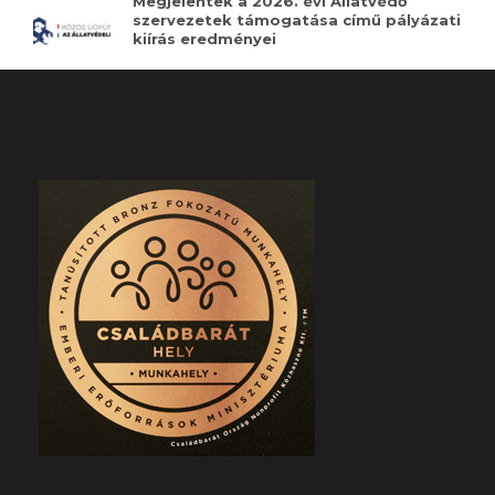
Megjelentek a 2026. évi Állatvédő
szervezetek támogatása című pályázati
kiírás eredményei