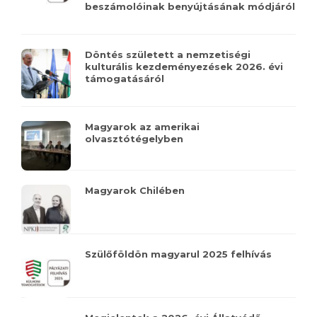
beszámolóinak benyújtásának módjáról
Döntés született a nemzetiségi
kulturális kezdeményezések 2026. évi
támogatásáról
Magyarok az amerikai
olvasztótégelyben
Magyarok Chilében
Szülőföldön magyarul 2025 felhívás