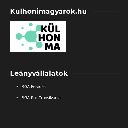
Kulhonimagyarok.hu
Leányvállalatok
BGA Felvidék
BGA Pro Transilvania