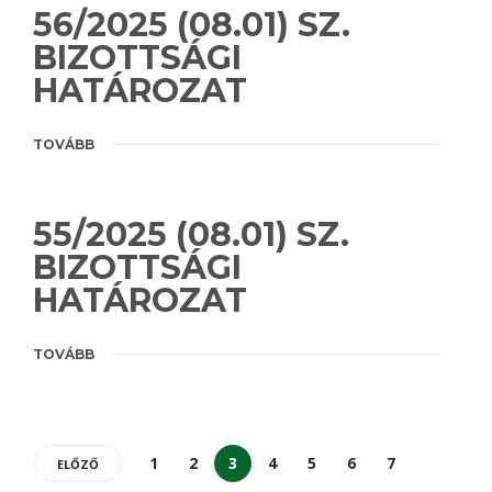
56/2025 (08.01) SZ.
BIZOTTSÁGI
HATÁROZAT
TOVÁBB
55/2025 (08.01) SZ.
BIZOTTSÁGI
HATÁROZAT
TOVÁBB
1
2
3
4
5
6
7
ELŐZŐ