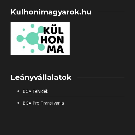
Kulhonimagyarok.hu
Leányvállalatok
BGA Felvidék
BGA Pro Transilvania