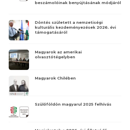
beszámolóinak benyújtásának módjáról
Döntés született a nemzetiségi
kulturális kezdeményezések 2026. évi
támogatásáról
Magyarok az amerikai
olvasztótégelyben
Magyarok Chilében
Szülőföldön magyarul 2025 felhívás