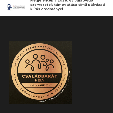
Megjelentek a 2026. évi Állatvédő
szervezetek támogatása című pályázati
kiírás eredményei