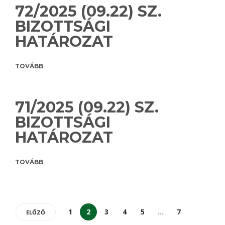
72/2025 (09.22) SZ.
BIZOTTSÁGI
HATÁROZAT
TOVÁBB
71/2025 (09.22) SZ.
BIZOTTSÁGI
HATÁROZAT
TOVÁBB
1
2
3
4
5
…
7
ELŐZŐ