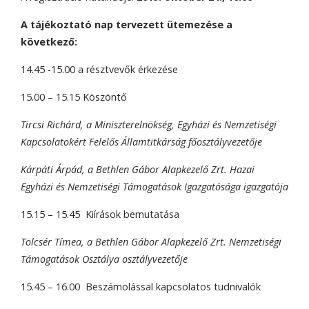
A tájékoztató nap tervezett ütemezése a
következő:
14.45 -15.00 a résztvevők érkezése
15.00 – 15.15 Köszöntő
Tircsi Richárd, a Miniszterelnökség, Egyházi és Nemzetiségi
Kapcsolatokért Felelős Államtitkárság főosztályvezetője
Kárpáti Árpád, a Bethlen Gábor Alapkezelő Zrt. Hazai
Egyházi és Nemzetiségi Támogatások Igazgatósága igazgatója
15.15 – 15.45 Kiírások bemutatása
Tölcsér Tímea, a Bethlen Gábor Alapkezelő Zrt. Nemzetiségi
Támogatások Osztálya osztályvezetője
15.45 – 16.00 Beszámolással kapcsolatos tudnivalók