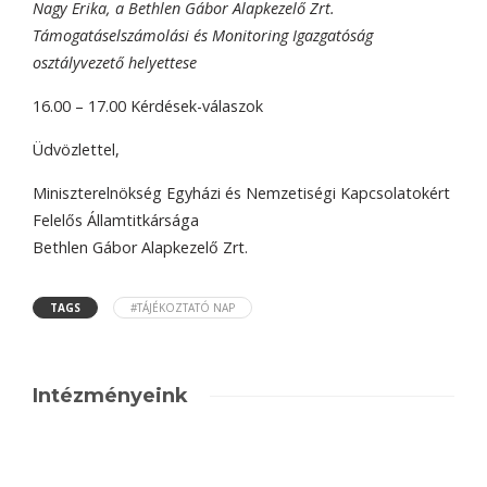
Nagy Erika, a Bethlen Gábor Alapkezelő Zrt.
Támogatáselszámolási és Monitoring Igazgatóság
osztályvezető helyettese
16.00 – 17.00 Kérdések-válaszok
Üdvözlettel,
Miniszterelnökség Egyházi és Nemzetiségi Kapcsolatokért
Felelős Államtitkársága
Bethlen Gábor Alapkezelő Zrt.
TAGS
#TÁJÉKOZTATÓ NAP
Intézményeink