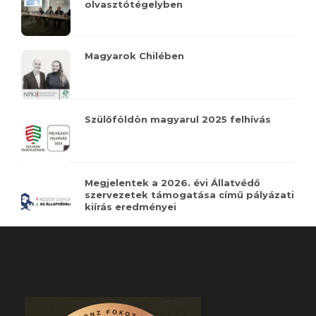
olvasztótégelyben
Magyarok Chilében
Szülőföldön magyarul 2025 felhívás
Megjelentek a 2026. évi Állatvédő
szervezetek támogatása című pályázati
kiírás eredményei