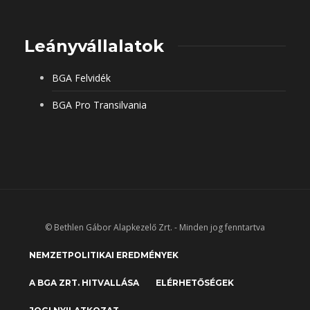
Leányvállalatok
BGA Felvidék
BGA Pro Transilvania
© Bethlen Gábor Alapkezelő Zrt. - Minden jog fenntartva
NEMZETPOLITIKAI EREDMÉNYEK
A BGA ZRT. HITVALLÁSA
ELÉRHETŐSÉGEK