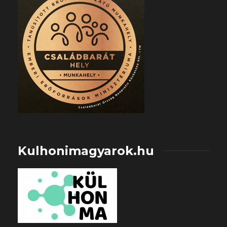
Kulhonimagyarok.hu