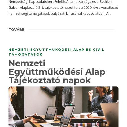
Nemzetiségi Kapcsolatokért Felelős Államtitkársága és a Bethlen
Gábor Alapkezelő Zrt. tájékoztató napot tart a 2020. évre vonatkozó
nemzetiségi támogatások pályázati kiírásaival kapcsolatban. A…
TOVÁBB
NEMZETI EGYÜTTMŰKÖDÉSI ALAP ÉS CIVIL
TÁMOGATÁSOK
Nemzeti
Együttműködési Alap
Tájékoztató napok