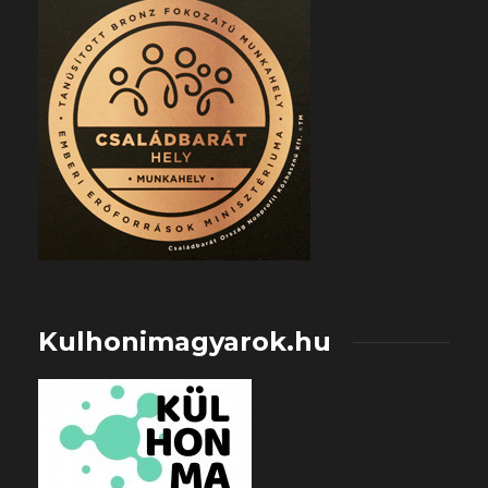
Kulhonimagyarok.hu