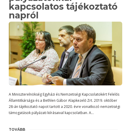
kapcsolatos tájékoztató
napról
A Miniszterelnökség Egyházi és Nemzetiségi Kapcsolatokért Felelős
Államtitkársága és a Bethlen Gábor Alapkezelő Zrt. 2019. október
28-án tájékoztató napot tartott a 2020. évre vonatkozó nemzetiségi
támogatások pályázati kiírásaival kapcsolatban. A…
TOVÁBB