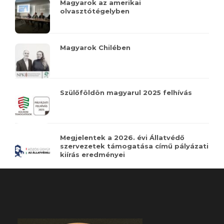
Magyarok az amerikai
olvasztótégelyben
Magyarok Chilében
Szülőföldön magyarul 2025 felhívás
Megjelentek a 2026. évi Állatvédő
szervezetek támogatása című pályázati
kiírás eredményei