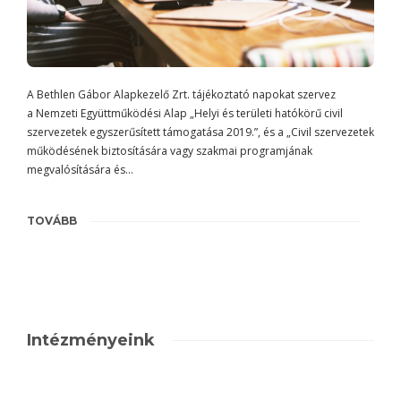
A Bethlen Gábor Alapkezelő Zrt. tájékoztató napokat szervez
a Nemzeti Együttműködési Alap „Helyi és területi hatókörű civil
szervezetek egyszerűsített támogatása 2019.”, és a „Civil szervezetek
működésének biztosítására vagy szakmai programjának
megvalósítására és…
TOVÁBB
Intézményeink