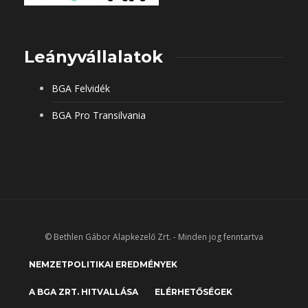
Leányvállalatok
BGA Felvidék
BGA Pro Transilvania
© Bethlen Gábor Alapkezelő Zrt. - Minden jog fenntartva
NEMZETPOLITIKAI EREDMÉNYEK
A BGA ZRT. HITVALLÁSA
ELÉRHETŐSÉGEK