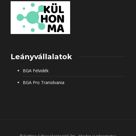
Leányvállalatok
BGA Felvidék
BGA Pro Transilvania