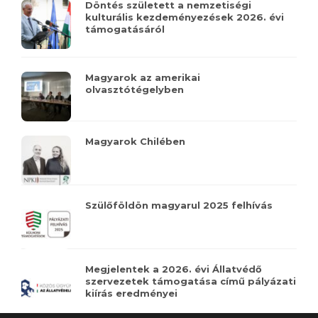
Döntés született a nemzetiségi
kulturális kezdeményezések 2026. évi
támogatásáról
Magyarok az amerikai
olvasztótégelyben
Magyarok Chilében
Szülőföldön magyarul 2025 felhívás
Megjelentek a 2026. évi Állatvédő
szervezetek támogatása című pályázati
kiírás eredményei