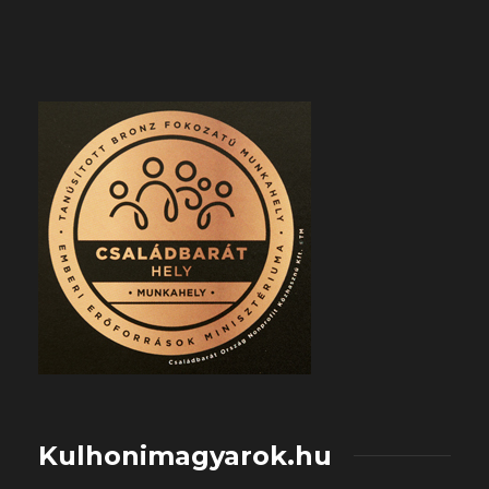
Kulhonimagyarok.hu