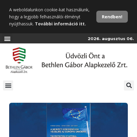
Ugrás
A weboldalunkon cookie-kat használunk,
a
hogy a legjobb felhasználói élményt
Rendben!
fő
nyújthassuk.
További információ itt.
tartalomra
2026. augusztus 06.