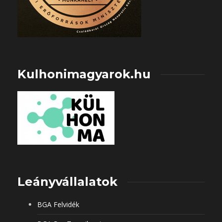
Kulhonimagyarok.hu
Leányvállalatok
BGA Felvidék