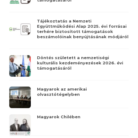
támogatásáról
Tájékoztatás a Nemzeti
Együttműködési Alap 2025. évi forrásai
terhére biztosított támogatások
beszámolóinak benyújtásának módjáról
Döntés született a nemzetiségi
kulturális kezdeményezések 2026. évi
támogatásáról
Magyarok az amerikai
olvasztótégelyben
Magyarok Chilében