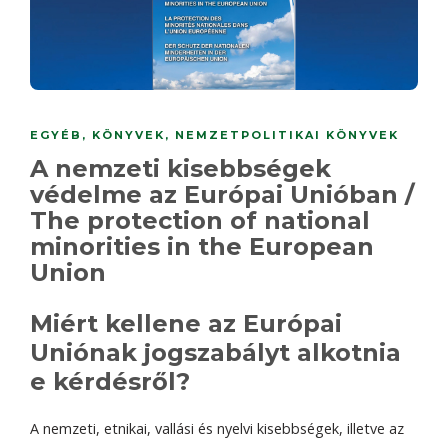
EGYÉB
,
KÖNYVEK
,
NEMZETPOLITIKAI KÖNYVEK
A nemzeti kisebbségek
védelme az Európai Unióban /
The protection of national
minorities in the European
Union
Miért kellene az Európai
Uniónak jogszabályt alkotnia
e kérdésről?
A nemzeti, etnikai, vallási és nyelvi kisebbségek, illetve az