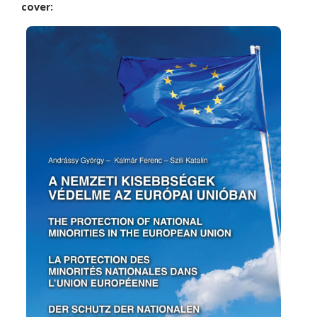
cover: