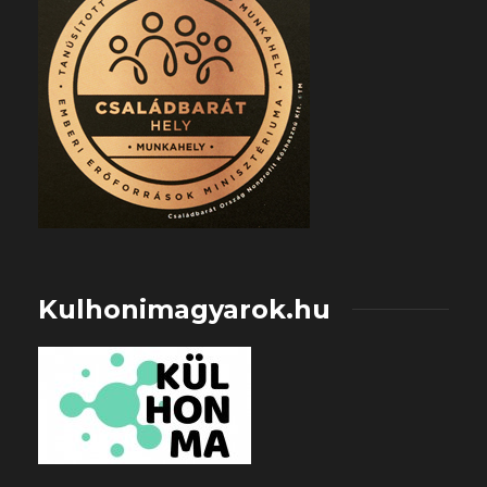
Kulhonimagyarok.hu