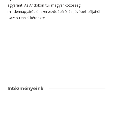
egyaránt. Az Andokon túli magyar közösség
mindennapjairól, önszerveződéséről és jövőbeli céljairól
Gazsó Dániel kérdezte.
Intézményeink