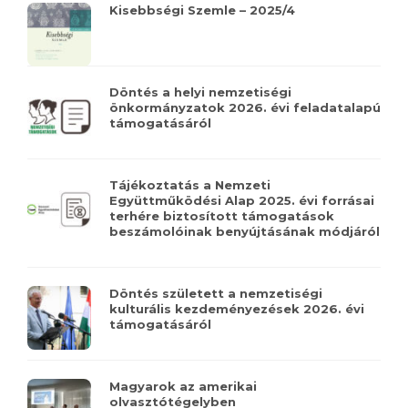
Kisebbségi Szemle – 2025/4
Döntés a helyi nemzetiségi
önkormányzatok 2026. évi feladatalapú
támogatásáról
Tájékoztatás a Nemzeti
Együttműködési Alap 2025. évi forrásai
terhére biztosított támogatások
beszámolóinak benyújtásának módjáról
Döntés született a nemzetiségi
kulturális kezdeményezések 2026. évi
támogatásáról
Magyarok az amerikai
olvasztótégelyben