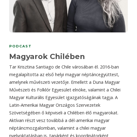
PODCAST
Magyarok Chilében
Tar Krisztina Santiago de Chile városában él. 2016-ban
megalapította az első helyi magyar néptáncegyüttest,
amelynek művészeti vezetője. Emellett a Duna Magyar
Művészeti és Folklór Egyesület elnöke, valamint a Chilei
Magyar Kulturális Egyesület igazgatóságának tagja. A
Latin-Amerikai Magyar Országos Szervezetek
Szövetségében ő képviseli a Chilében élő magyarokat.
Aktívan részt vesz továbbá a dél-amerikai magyar
néptáncmozgalomban, valamint a chilei magyar
nyelvoktatásban is, tanárként és koordinátorként