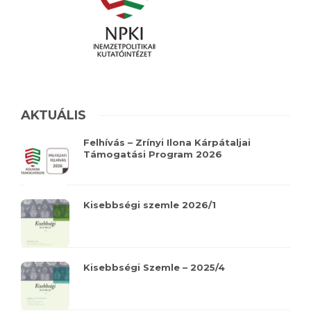
AKTUÁLIS
Felhívás – Zrínyi Ilona Kárpátaljai
Támogatási Program 2026
Kisebbségi szemle 2026/1
Kisebbségi Szemle – 2025/4