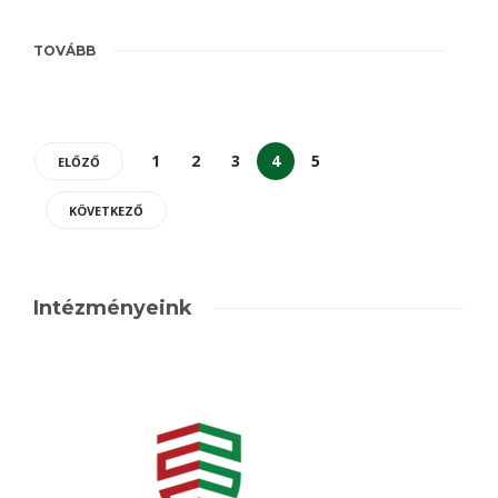
TOVÁBB
1
2
3
4
5
ELŐZŐ
KÖVETKEZŐ
Intézményeink