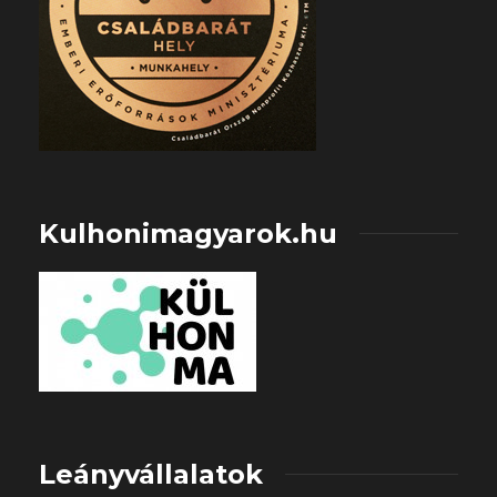
Kulhonimagyarok.hu
Leányvállalatok