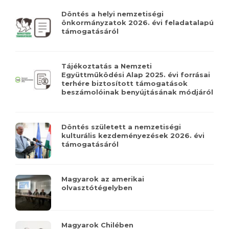
Döntés a helyi nemzetiségi
önkormányzatok 2026. évi feladatalapú
támogatásáról
Tájékoztatás a Nemzeti
Együttműködési Alap 2025. évi forrásai
terhére biztosított támogatások
beszámolóinak benyújtásának módjáról
Döntés született a nemzetiségi
kulturális kezdeményezések 2026. évi
támogatásáról
Magyarok az amerikai
olvasztótégelyben
Magyarok Chilében