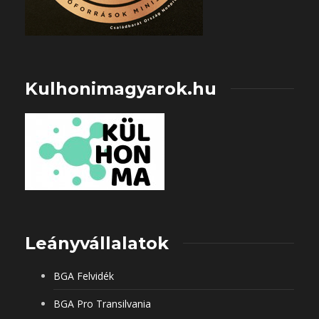
Kulhonimagyarok.hu
Leányvállalatok
BGA Felvidék
BGA Pro Transilvania