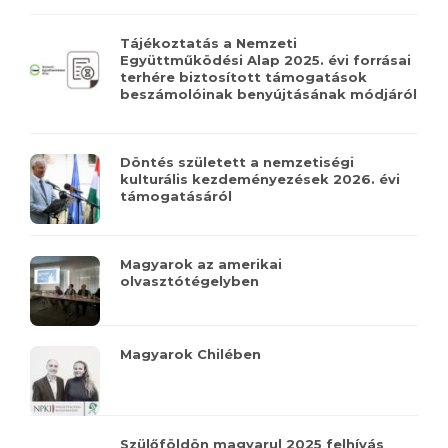
Tájékoztatás a Nemzeti
Együttműködési Alap 2025. évi forrásai
terhére biztosított támogatások
beszámolóinak benyújtásának módjáról
Döntés született a nemzetiségi
kulturális kezdeményezések 2026. évi
támogatásáról
Magyarok az amerikai
olvasztótégelyben
Magyarok Chilében
Szülőföldön magyarul 2025 felhívás