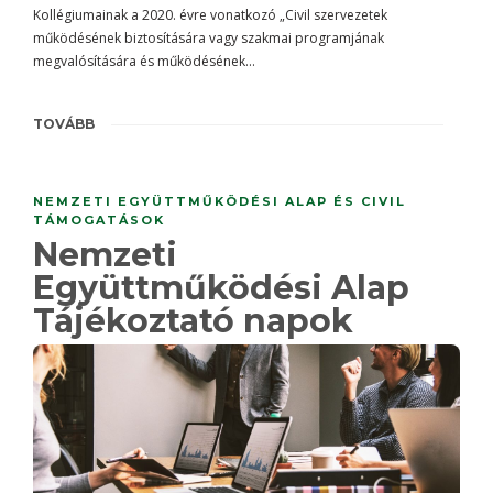
Kollégiumainak a 2020. évre vonatkozó „Civil szervezetek
működésének biztosítására vagy szakmai programjának
megvalósítására és működésének…
TOVÁBB
NEMZETI EGYÜTTMŰKÖDÉSI ALAP ÉS CIVIL
TÁMOGATÁSOK
Nemzeti
Együttműködési Alap
Tájékoztató napok