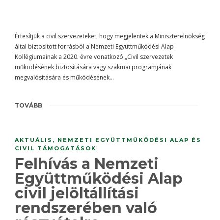
Értesítjük a civil szervezeteket, hogy megjelentek a Miniszterelnökség
által biztosított forrásból a Nemzeti Együttműködési Alap
Kollégiumainak a 2020. évre vonatkozó „Civil szervezetek
működésének biztosítására vagy szakmai programjának
megvalósítására és működésének…
TOVÁBB
AKTUÁLIS
,
NEMZETI EGYÜTTMŰKÖDÉSI ALAP ÉS
CIVIL TÁMOGATÁSOK
Felhívás a Nemzeti
Együttműködési Alap
civil jelöltállítási
rendszerében való