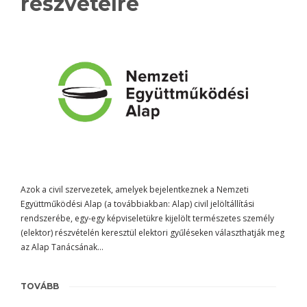
részvételre
Azok a civil szervezetek, amelyek bejelentkeznek a Nemzeti
Együttműködési Alap (a továbbiakban: Alap) civil jelöltállítási
rendszerébe, egy-egy képviseletükre kijelölt természetes személy
(elektor) részvételén keresztül elektori gyűléseken választhatják meg
az Alap Tanácsának…
TOVÁBB