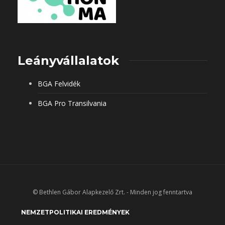
Leányvállalatok
BGA Felvidék
BGA Pro Transilvania
© Bethlen Gábor Alapkezelő Zrt. - Minden jog fenntartva
NEMZETPOLITIKAI EREDMÉNYEK