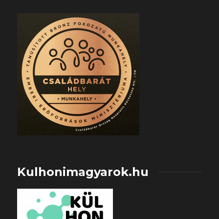
Kulhonimagyarok.hu