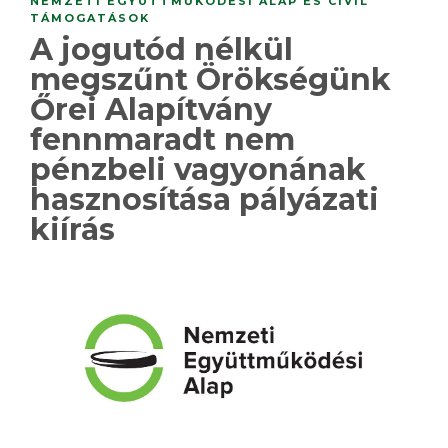
NEMZETI EGYÜTTMŰKÖDÉSI ALAP ÉS CIVIL
TÁMOGATÁSOK
A jogutód nélkül
megszűnt Örökségünk
Őrei Alapítvány
fennmaradt nem
pénzbeli vagyonának
hasznosítása pályázati
kiírás