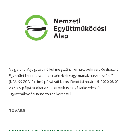
Megjelent „A jogutód nélkül megszűnt Tornakápolnáért Közhasznú
Egyesület fennmaradt nem pénzbeli vagyonának hasznosítása”
(NEA-KK-20-V-2) című pályázati kiírás. Beadási határidő: 2020.08.03.
23:59 A pályázatokat az Elektronikus Pályázatkezelési és
Együttműködési Rendszeren keresztül…
TOVÁBB