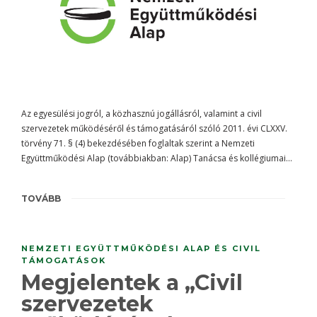
Az egyesülési jogról, a közhasznú jogállásról, valamint a civil
szervezetek működéséről és támogatásáról szóló 2011. évi CLXXV.
törvény 71. § (4) bekezdésében foglaltak szerint a Nemzeti
Együttműködési Alap (továbbiakban: Alap) Tanácsa és kollégiumai…
TOVÁBB
NEMZETI EGYÜTTMŰKÖDÉSI ALAP ÉS CIVIL
TÁMOGATÁSOK
Megjelentek a „Civil
szervezetek