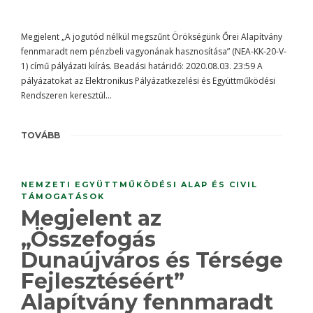
Megjelent „A jogutód nélkül megszűnt Örökségünk Őrei Alapítvány
fennmaradt nem pénzbeli vagyonának hasznosítása” (NEA-KK-20-V-
1) című pályázati kiírás. Beadási határidő: 2020.08.03. 23:59 A
pályázatokat az Elektronikus Pályázatkezelési és Együttműködési
Rendszeren keresztül…
TOVÁBB
NEMZETI EGYÜTTMŰKÖDÉSI ALAP ÉS CIVIL
TÁMOGATÁSOK
Megjelent az
„Összefogás
Dunaújváros és Térsége
Fejlesztéséért”
Alapítvány fennmaradt