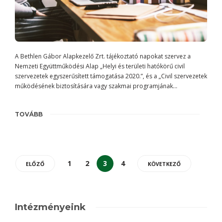
A Bethlen Gábor Alapkezelő Zrt. tájékoztató napokat szervez a
Nemzeti Együttműködési Alap „Helyi és területi hatókörű civil
szervezetek egyszerűsített támogatása 2020.”, és a „Civil szervezetek
működésének biztosítására vagy szakmai programjának...
TOVÁBB
1
2
3
4
ELŐZŐ
KÖVETKEZŐ
Intézményeink