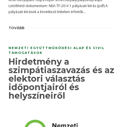
Letölthető dokumentum: NEA-TF-20-V-1 pályázati kiírás (pdf) A
pályázati kiírások a következő linkeken érhetők…
TOVÁBB
NEMZETI EGYÜTTMŰKÖDÉSI ALAP ÉS CIVIL
TÁMOGATÁSOK
Hirdetmény a
szimpátiaszavazás és az
elektori választás
időpontjairól és
helyszíneiről