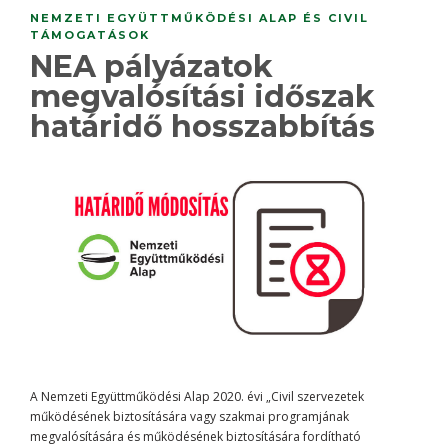
NEMZETI EGYÜTTMŰKÖDÉSI ALAP ÉS CIVIL
TÁMOGATÁSOK
NEA pályázatok
megvalósítási időszak
határidő hosszabbítás
A Nemzeti Együttműködési Alap 2020. évi „Civil szervezetek
működésének biztosítására vagy szakmai programjának
megvalósítására és működésének biztosítására fordítható