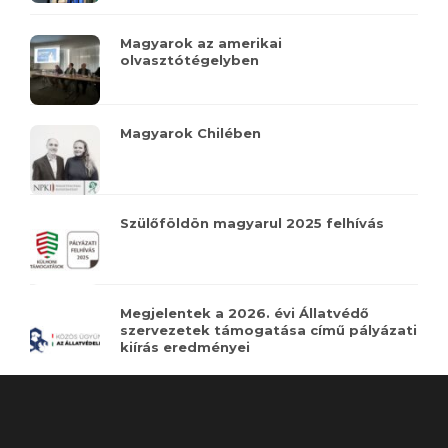
Magyarok az amerikai
olvasztótégelyben
Magyarok Chilében
Szülőföldön magyarul 2025 felhívás
Megjelentek a 2026. évi Állatvédő
szervezetek támogatása című pályázati
kiírás eredményei