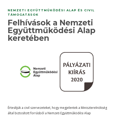
NEMZETI EGYÜTTMŰKÖDÉSI ALAP ÉS CIVIL
TÁMOGATÁSOK
Felhívások a Nemzeti
Együttműködési Alap
keretében
Értesítjük a civil szervezeteket, hogy megjelentek a Miniszterelnökség
által biztosított forrásból a Nemzeti Együttműködési Alap