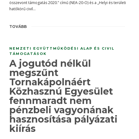
összevont támogatás 2020.” című (NEA-20-O) és a „Helyi és területi
hatókörű civil...
TOVÁBB
NEMZETI EGYÜTTMŰKÖDÉSI ALAP ÉS CIVIL
TÁMOGATÁSOK
A jogutód nélkül
megszűnt
Tornakápolnáért
Közhasznú Egyesület
fennmaradt nem
pénzbeli vagyonának
hasznosítása pályázati
kiírás