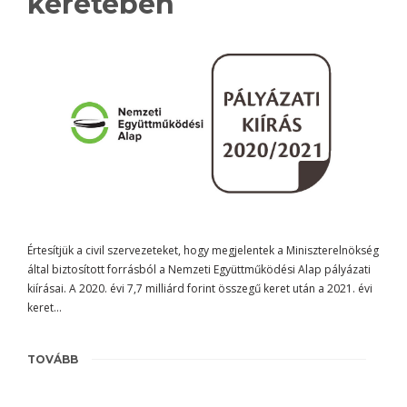
keretében
Értesítjük a civil szervezeteket, hogy megjelentek a Miniszterelnökség
által biztosított forrásból a Nemzeti Együttműködési Alap pályázati
kiírásai. A 2020. évi 7,7 milliárd forint összegű keret után a 2021. évi
keret…
TOVÁBB