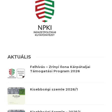
AKTUÁLIS
Felhívás – Zrínyi Ilona Kárpátaljai
Támogatási Program 2026
Kisebbségi szemle 2026/1
Kisebbségi Szemle – 2025/4