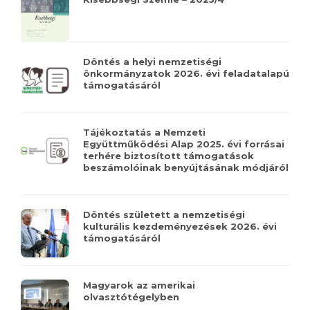
Döntés a helyi nemzetiségi
önkormányzatok 2026. évi feladatalapú
támogatásáról
Tájékoztatás a Nemzeti
Együttműködési Alap 2025. évi forrásai
terhére biztosított támogatások
beszámolóinak benyújtásának módjáról
Döntés született a nemzetiségi
kulturális kezdeményezések 2026. évi
támogatásáról
Magyarok az amerikai
olvasztótégelyben