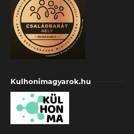
Kulhonimagyarok.hu