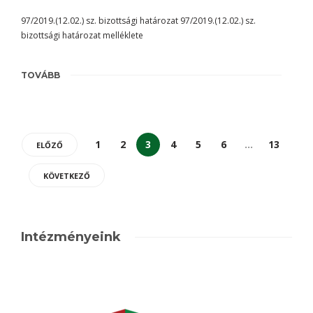
97/2019.(12.02.) sz. bizottsági határozat 97/2019.(12.02.) sz.
bizottsági határozat melléklete
TOVÁBB
1
2
3
4
5
6
…
13
ELŐZŐ
KÖVETKEZŐ
Intézményeink