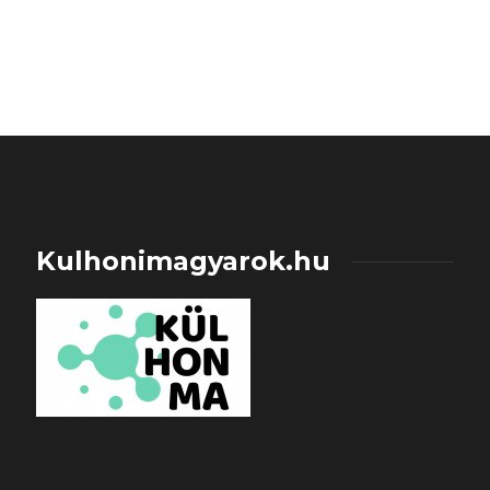
Kulhonimagyarok.hu