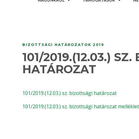
MAGUNKRÓL
TÁMOGATÁSOK
NE
BIZOTTSÁGI HATÁROZATOK 2019
101/2019.(12.03.) SZ
HATÁROZAT
101/2019.(12.03.) sz. bizottsági határozat
101/2019.(12.03.) sz. bizottsági határozat mellékle