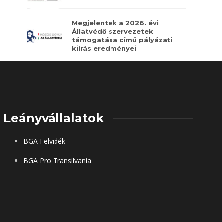
Megjelentek a 2026. évi
Állatvédő szervezetek
támogatása című pályázati
kiírás eredményei
Leányvállalatok
BGA Felvidék
BGA Pro Transilvania