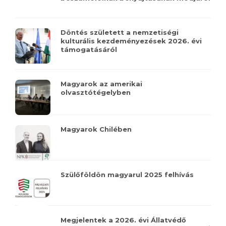
Döntés született a nemzetiségi
kulturális kezdeményezések 2026. évi
támogatásáról
Magyarok az amerikai
olvasztótégelyben
Magyarok Chilében
Szülőföldön magyarul 2025 felhívás
Megjelentek a 2026. évi Állatvédő