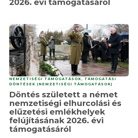
2026. évi támogatásáról
NEMZETISÉGI TÁMOGATÁSOK
,
TÁMOGATÁSI
DÖNTÉSEK (NEMZETISÉGI TÁMOGATÁSOK)
Döntés született a német
nemzetiségi elhurcolási és
elűzetési emlékhelyek
felújításának 2026. évi
támogatásáról