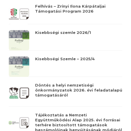
Felhívás – Zrínyi Ilona Kárpátaljai
Támogatási Program 2026
Kisebbségi szemle 2026/1
Kisebbségi Szemle – 2025/4
Döntés a helyi nemzetiségi
önkormányzatok 2026. évi feladatalapú
támogatásáról
Tájékoztatás a Nemzeti
Együttműködési Alap 2025. évi forrásai
terhére biztosított támogatások
beszámolóinak benyújtásának módjáról