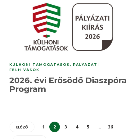
KÜLHONI TÁMOGATÁSOK
,
PÁLYÁZATI
FELHÍVÁSOK
2026. évi Erősödő Diaszpóra
Program
1
2
3
4
5
…
36
ELŐZŐ