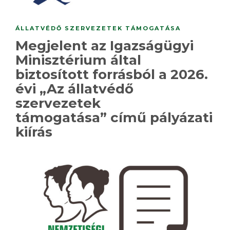
ÁLLATVÉDŐ SZERVEZETEK TÁMOGATÁSA
Megjelent az Igazságügyi
Minisztérium által
biztosított forrásból a 2026.
évi „Az állatvédő
szervezetek
támogatása” című pályázati
kiírás