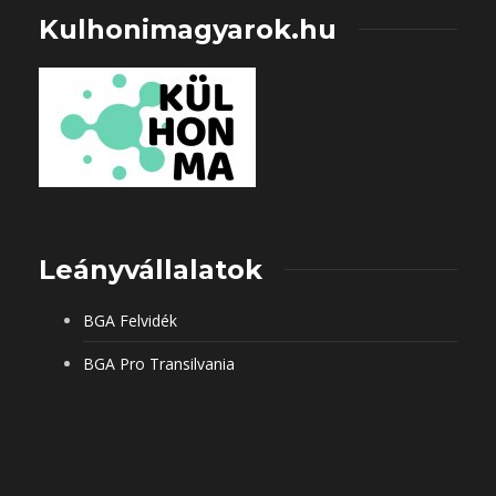
Kulhonimagyarok.hu
Leányvállalatok
BGA Felvidék
BGA Pro Transilvania