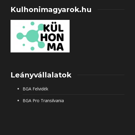
Kulhonimagyarok.hu
Leányvállalatok
BGA Felvidék
BGA Pro Transilvania