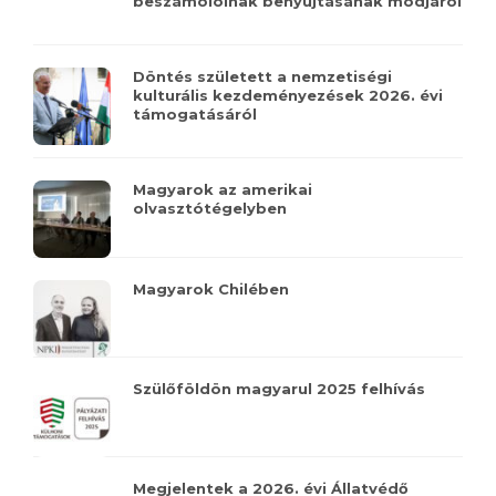
beszámolóinak benyújtásának módjáról
Döntés született a nemzetiségi
kulturális kezdeményezések 2026. évi
támogatásáról
Magyarok az amerikai
olvasztótégelyben
Magyarok Chilében
Szülőföldön magyarul 2025 felhívás
Megjelentek a 2026. évi Állatvédő