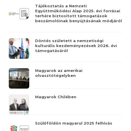
Tájékoztatás a Nemzeti
Együttműködési Alap 2025. évi forrásai
terhére biztosított támogatások
beszámolóinak benyújtásának módjáról
Döntés született a nemzetiségi
kulturális kezdeményezések 2026. évi
támogatásáról
Magyarok az amerikai
olvasztótégelyben
Magyarok Chilében
Szülőföldön magyarul 2025 felhívás