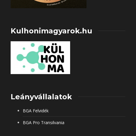
Kulhonimagyarok.hu
Leányvállalatok
BGA Felvidék
BGA Pro Transilvania