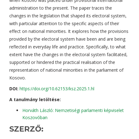
when Kosovo was placed under provisional international
administration to the present. The paper traces the
changes in the legislation that shaped its electoral system,
with particular attention to the specific aspects of their
effect on national minorities. It explores how the provisions
provided by the electoral system have been and are being
reflected in everyday life and practice. Specifically, to what
extent have the changes in the electoral system facilitated,
supported or hindered the practical realisation of the
representation of national minorities in the parliament of
Kosovo.
DOI:
https://doi.org/10.62153/ksz.2025.1.hl
A tanulmány letöltése:
Horváth László: Nemzetiségi parlamenti képviselet
Koszovóban
SZERZŐ: