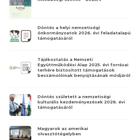
Döntés a helyi nemzetiségi
önkormányzatok 2026. évi feladatalapú
támogatásáról
Tájékoztatás a Nemzeti
Együttműködési Alap 2025. évi forrásai
terhére biztosított támogatások
beszámolóinak benyújtásának módjáról
Döntés született a nemzetiségi
kulturális kezdeményezések 2026. évi
támogatásáról
Magyarok az amerikai
olvasztótégelyben