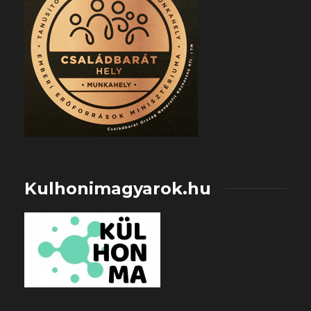
Kulhonimagyarok.hu