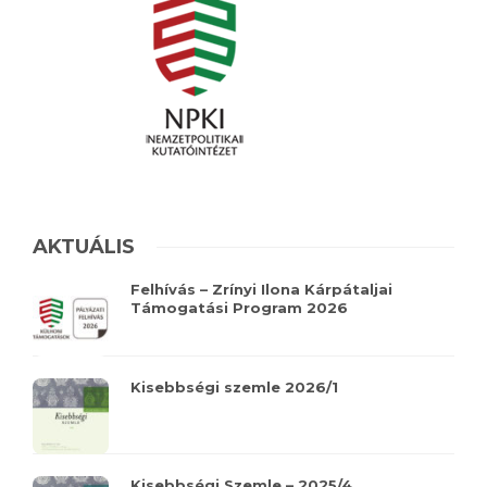
AKTUÁLIS
Felhívás – Zrínyi Ilona Kárpátaljai
Támogatási Program 2026
Kisebbségi szemle 2026/1
Kisebbségi Szemle – 2025/4