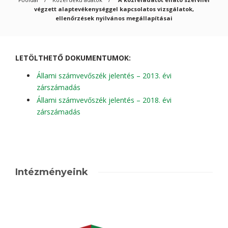
végzett alaptevékenységgel kapcsolatos vizsgálatok,
ellenőrzések nyilvános megállapításai
LETÖLTHETŐ DOKUMENTUMOK:
Állami számvevőszék jelentés – 2013. évi
zárszámadás
Állami számvevőszék jelentés – 2018. évi
zárszámadás
Intézményeink