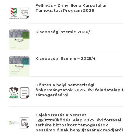
Felhívás – Zrínyi Ilona Kárpátaljai
Támogatási Program 2026
Kisebbségi szemle 2026/1
Kisebbségi Szemle – 2025/4
Döntés a helyi nemzetiségi
önkormányzatok 2026. évi feladatalapú
támogatásáról
Tájékoztatás a Nemzeti
Együttműködési Alap 2025. évi forrásai
terhére biztosított támogatások
beszámolóinak benyújtásának módjáról