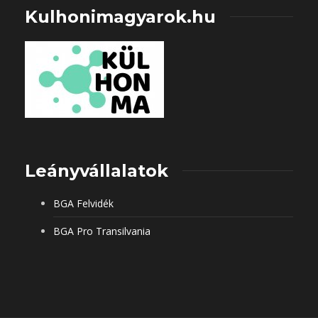
Kulhonimagyarok.hu
Leányvállalatok
BGA Felvidék
BGA Pro Transilvania