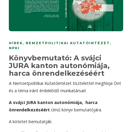
HÍREK
,
NEMZETPOLITIKAI KUTATÓINTÉZET
,
NPKI
Könyvbemutató: A svájci
JURA kanton autonómiája,
harca önrendelkezéséért
A Nemzetpolitikai Kutatóintézet tisztelettel meghívja Önt
és a téma iránt érdeklődő munkatársait
A svájci JURA kanton autonómiája,
harca
önrendelkezéséért
című könyv bemutatójára.
A kötetet bemutatják: