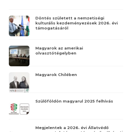
Döntés született a nemzetiségi
kulturális kezdeményezések 2026. évi
támogatásáról
Magyarok az amerikai
olvasztótégelyben
Magyarok Chilében
Szülőföldön magyarul 2025 felhívás
Megjelentek a 2026. évi Állatvédő