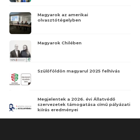
Magyarok az amerikai
olvasztótégelyben
Magyarok Chilében
Szülőföldön magyarul 2025 felhívás
Megjelentek a 2026. évi Állatvédő
szervezetek támogatása című pályázati
kiírás eredményei