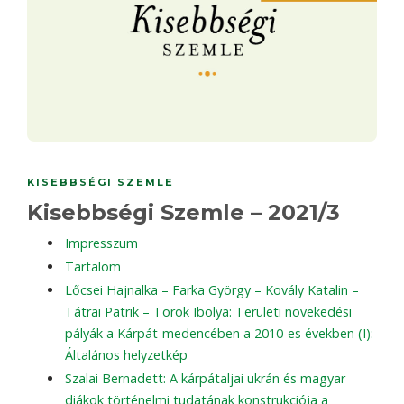
KISEBBSÉGI SZEMLE
Kisebbségi Szemle – 2021/3
Impresszum
Tartalom
Lőcsei Hajnalka – Farka György – Kovály Katalin –
Tátrai Patrik – Török Ibolya: Területi növekedési
pályák a Kárpát-medencében a 2010-es években (I):
Általános helyzetkép
Szalai Bernadett: A kárpátaljai ukrán és magyar
diákok történelmi tudatának konstrukciója a