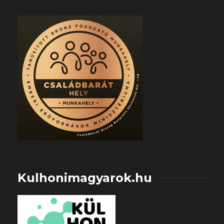
Kulhonimagyarok.hu