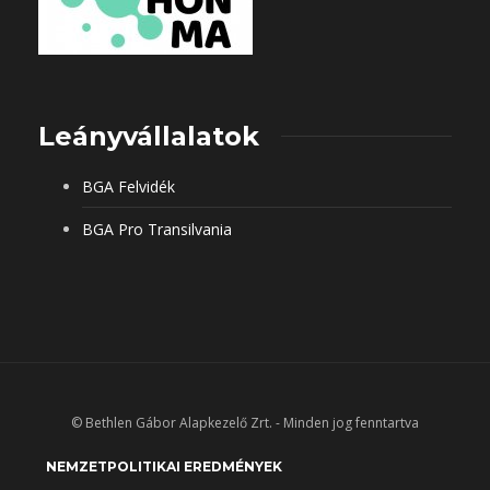
Leányvállalatok
BGA Felvidék
BGA Pro Transilvania
© Bethlen Gábor Alapkezelő Zrt. - Minden jog fenntartva
NEMZETPOLITIKAI EREDMÉNYEK