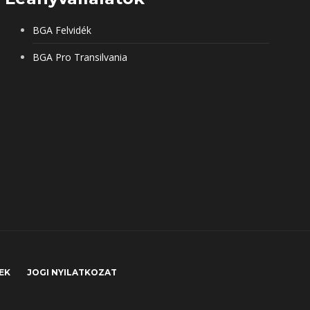
BGA Felvidék
BGA Pro Transilvania
EK
JOGI NYILATKOZAT