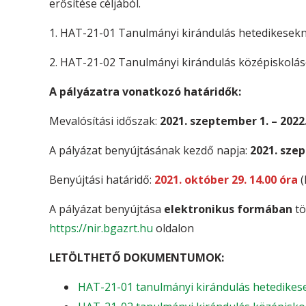
erősítése céljából.
1. HAT-21-01 Tanulmányi kirándulás hetedikesek
2. HAT-21-02 Tanulmányi kirándulás középiskolá
A pályázatra vonatkozó határidők:
Mevalósítási időszak:
2021. szeptember 1. – 2022
A pályázat benyújtásának kezdő napja:
2021. sze
Benyújtási határidő:
2021. október 29. 14.00 óra
(
A pályázat benyújtása
elektronikus formában
tö
https://nir.bgazrt.hu
oldalon
LETÖLTHETŐ DOKUMENTUMOK:
HAT-21-01 tanulmányi kirándulás hetedikesek