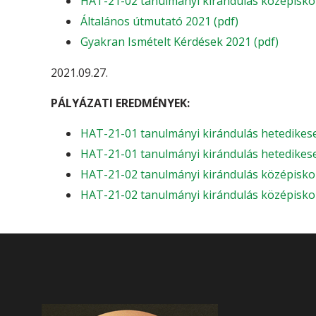
HAT-21-02 tanulmányi kirándulás középiskolá
Általános útmutató 2021 (pdf)
Gyakran Ismételt Kérdések 2021 (pdf)
2021.09.27.
PÁLYÁZATI EREDMÉNYEK:
HAT-21-01 tanulmányi kirándulás hetedikes
HAT-21-01 tanulmányi kirándulás hetedikese
HAT-21-02 tanulmányi kirándulás középisko
HAT-21-02 tanulmányi kirándulás középiskol