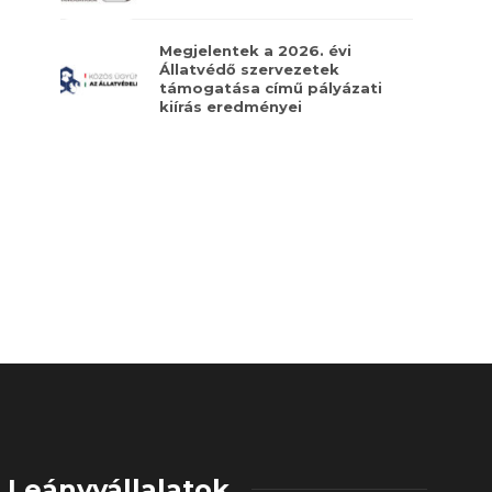
Megjelentek a 2026. évi
Állatvédő szervezetek
támogatása című pályázati
kiírás eredményei
Leányvállalatok