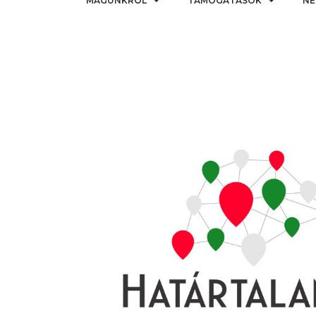
MAGUNKRÓL
TÁMOGATÁSOK
NE