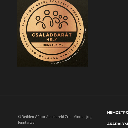
NEMZETPO
© Bethlen Gábor Alapkezelő Zrt. - Minden jog
fenntartva
AKADÁLYM