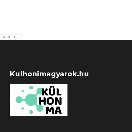
#PODCAST
Kulhonimagyarok.hu