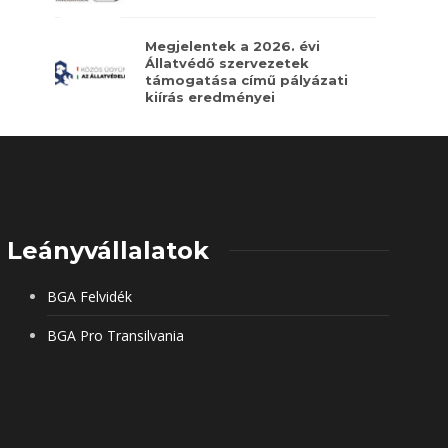
Megjelentek a 2026. évi
Állatvédő szervezetek
támogatása című pályázati
kiírás eredményei
Leányvállalatok
BGA Felvidék
BGA Pro Transilvania