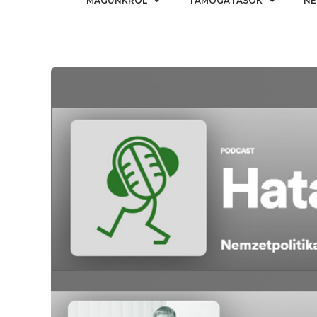
MAGUNKRÓL
TÁMOGATÁSOK
NE