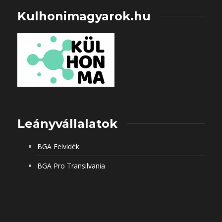
Kulhonimagyarok.hu
Leányvállalatok
BGA Felvidék
BGA Pro Transilvania