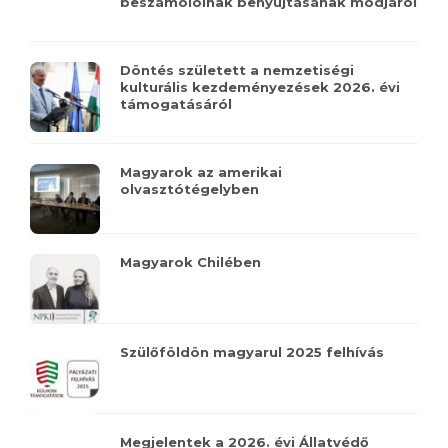
beszámolóinak benyújtásának módjáról
Döntés született a nemzetiségi
kulturális kezdeményezések 2026. évi
támogatásáról
Magyarok az amerikai
olvasztótégelyben
Magyarok Chilében
Szülőföldön magyarul 2025 felhívás
Megjelentek a 2026. évi Állatvédő