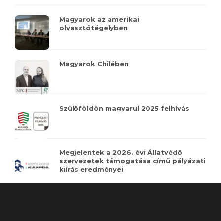
Magyarok az amerikai
olvasztótégelyben
Magyarok Chilében
Szülőföldön magyarul 2025 felhívás
Megjelentek a 2026. évi Állatvédő
szervezetek támogatása című pályázati
kiírás eredményei