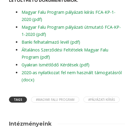
LETÖLTHETŐ DOKUMENTUMOK:
Magyar Falu Program pályázati kiírás FCA-KP-1-
2020 (pdf)
Magyar Falu Program pályázati útmutató FCA-KP-
1-2020 (pdf)
Banki felhatalmazó levél (pdf)
Általános Szerződési Feltételek Magyar Falu
Program (pdf)
Gyakran Ismétlődő Kérdések (pdf)
2020-as nyilatkozat fel nem használt támogatásról
(docx)
TAGS
#MAGYAR FALU PROGRAM
#PÁLYÁZATI KIÍRÁS
Intézményeink