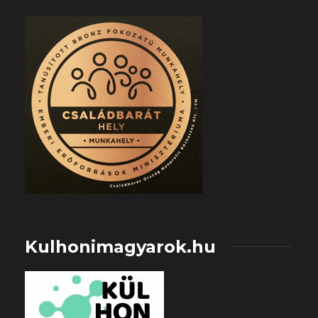
Kulhonimagyarok.hu