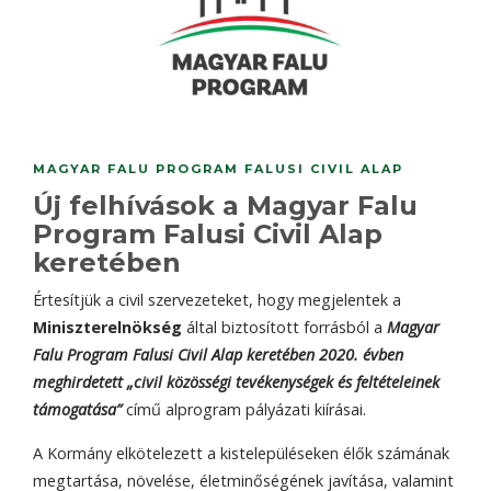
MAGYAR FALU PROGRAM FALUSI CIVIL ALAP
Új felhívások a Magyar Falu
Program Falusi Civil Alap
keretében
Értesítjük a civil szervezeteket, hogy megjelentek a
Miniszterelnökség
által biztosított forrásból a
Magyar
Falu Program Falusi Civil Alap keretében 2020. évben
meghirdetett „civil közösségi tevékenységek és feltételeinek
támogatása”
című alprogram pályázati kiírásai.
A Kormány elkötelezett a kistelepüléseken élők számának
megtartása, növelése, életminőségének javítása, valamint