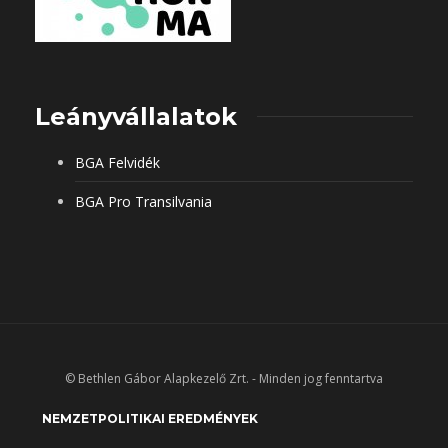
Leányvállalatok
BGA Felvidék
BGA Pro Transilvania
© Bethlen Gábor Alapkezelő Zrt. - Minden jog fenntartva
NEMZETPOLITIKAI EREDMÉNYEK