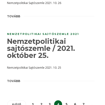
Nemzetpolitikai Sajtószemle 2021. 10. 26
TOVÁBB
NEMZETPOLITIKAI SAJTÓSZEMLE 2021
Nemzetpolitikai
sajtószemle / 2021.
október 25.
Nemzetpolitikai Sajtószemle 2021. 10. 25
TOVÁBB
1
2
3
4
5
6
7
…
ELŐZŐ