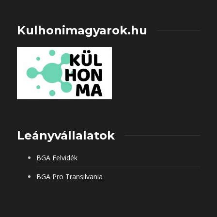
Kulhonimagyarok.hu
Leányvállalatok
BGA Felvidék
BGA Pro Transilvania