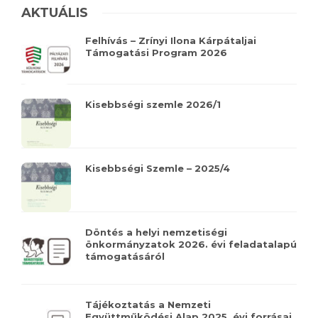
AKTUÁLIS
Felhívás – Zrínyi Ilona Kárpátaljai
Támogatási Program 2026
Kisebbségi szemle 2026/1
Kisebbségi Szemle – 2025/4
Döntés a helyi nemzetiségi
önkormányzatok 2026. évi feladatalapú
támogatásáról
Tájékoztatás a Nemzeti
Együttműködési Alap 2025. évi forrásai