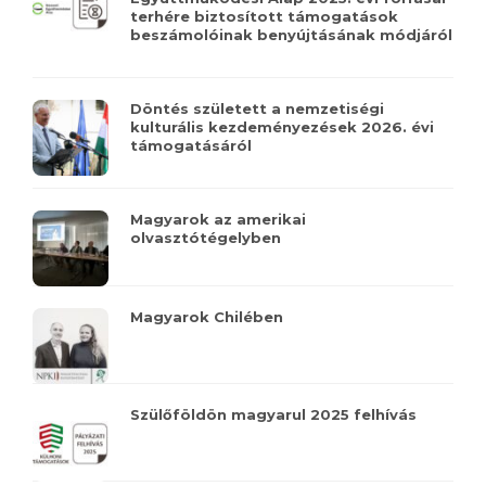
terhére biztosított támogatások
beszámolóinak benyújtásának módjáról
Döntés született a nemzetiségi
kulturális kezdeményezések 2026. évi
támogatásáról
Magyarok az amerikai
olvasztótégelyben
Magyarok Chilében
Szülőföldön magyarul 2025 felhívás