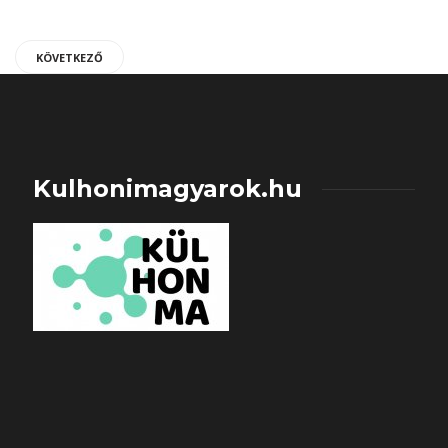
KÖVETKEZŐ
Kulhonimagyarok.hu