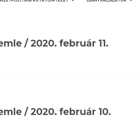
MZETPOLITIKAI KUTATÓINTÉZET
LEÁNYVÁLLALATOK
mle / 2020. február 11.
mle / 2020. február 10.