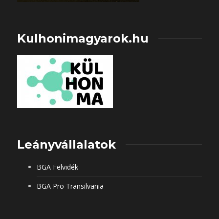
Kulhonimagyarok.hu
Leányvállalatok
BGA Felvidék
BGA Pro Transilvania