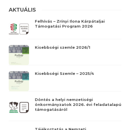
AKTUÁLIS
Felhívás – Zrínyi Ilona Kárpátaljai
Támogatási Program 2026
Kisebbségi szemle 2026/1
Kisebbségi Szemle – 2025/4
Döntés a helyi nemzetiségi
önkormányzatok 2026. évi feladatalapú
támogatásáról
Tájékoztatás a Nemzeti