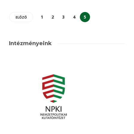
1
2
3
4
5
ELŐZŐ
Intézményeink