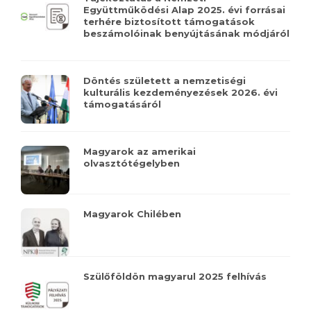
Együttműködési Alap 2025. évi forrásai
terhére biztosított támogatások
beszámolóinak benyújtásának módjáról
Döntés született a nemzetiségi
kulturális kezdeményezések 2026. évi
támogatásáról
Magyarok az amerikai
olvasztótégelyben
Magyarok Chilében
Szülőföldön magyarul 2025 felhívás