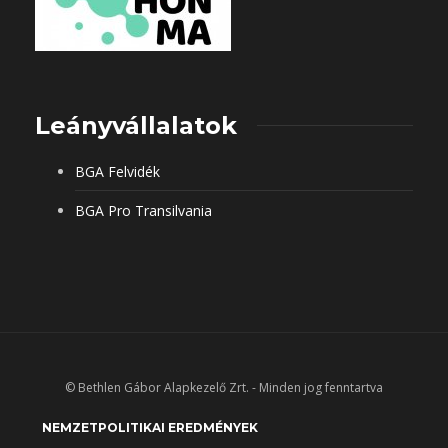
Leányvállalatok
BGA Felvidék
BGA Pro Transilvania
© Bethlen Gábor Alapkezelő Zrt. - Minden jog fenntartva
NEMZETPOLITIKAI EREDMÉNYEK