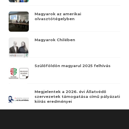
Magyarok az amerikai
olvasztótégelyben
Magyarok Chilében
Szülőföldön magyarul 2025 felhívás
Megjelentek a 2026. évi Állatvédő
szervezetek támogatása című pályázati
kiírás eredményei