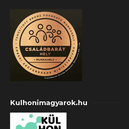
Kulhonimagyarok.hu