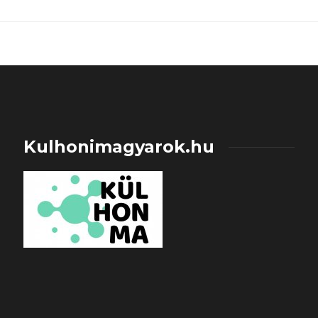
Kulhonimagyarok.hu