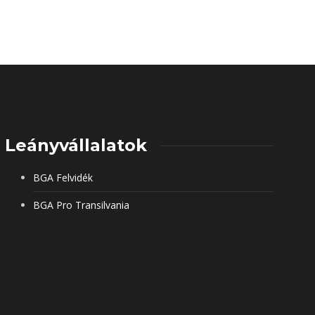
Leányvállalatok
BGA Felvidék
BGA Pro Transilvania