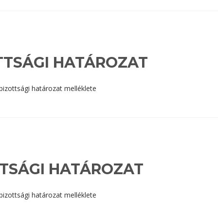
ZOTTSÁGI HATÁROZAT
 bizottsági határozat melléklete
ZOTTSÁGI HATÁROZAT
 bizottsági határozat melléklete