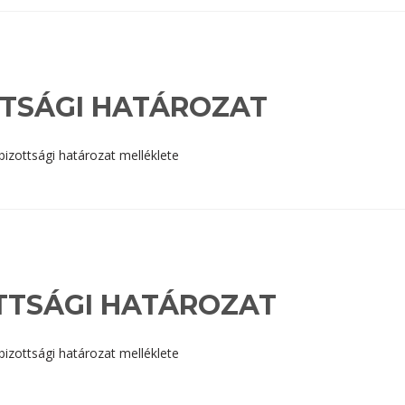
ZOTTSÁGI HATÁROZAT
 bizottsági határozat melléklete
ZOTTSÁGI HATÁROZAT
 bizottsági határozat melléklete